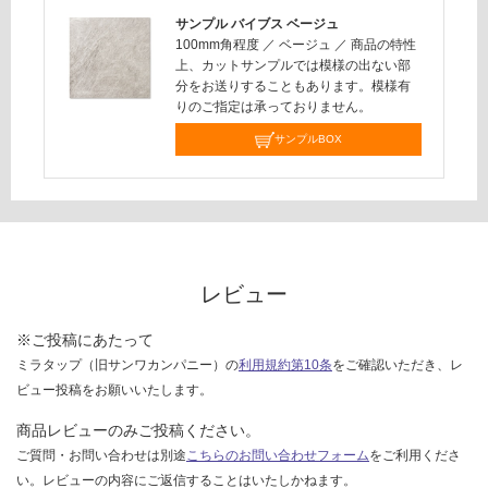
対
サンプル バイブス ベージュ
応
100mm角程度
／
ベージュ
／
商品の特性
し
上、カットサンプルでは模様の出ない部
て
分をお送りすることもあります。模様有
い
りのご指定は承っておりません。
な
サンプルBOX
い
レビュー
※ご投稿にあたって
ミラタップ（旧サンワカンパニー）の
利用規約第10条
をご確認いただき、レ
ビュー投稿をお願いいたします。
商品レビューのみご投稿ください。
ご質問・お問い合わせは別途
こちらのお問い合わせフォーム
をご利用くださ
い。レビューの内容にご返信することはいたしかねます。