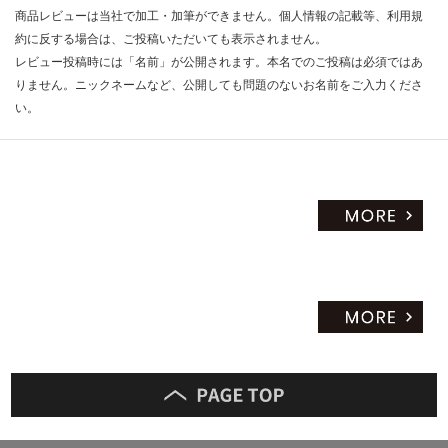
商品レビューは当社で加工・加筆ができません。個人情報の記載等、利用規
約に反する場合は、ご投稿いただいても表示されません。
レビュー投稿時には「名前」が公開されます。本名でのご投稿は必須ではあ
りません。ニックネームなど、公開しても問題のないお名前をご入力くださ
い。