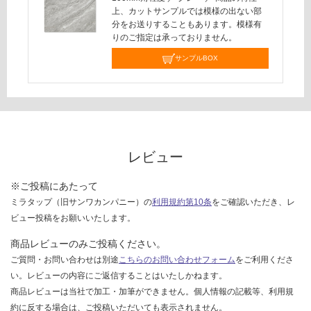
応
上、カットサンプルでは模様の出ない部
し
分をお送りすることもあります。模様有
て
りのご指定は承っておりません。
い
サンプルBOX
な
い
レビュー
※ご投稿にあたって
ミラタップ（旧サンワカンパニー）の
利用規約第10条
をご確認いただき、レ
ビュー投稿をお願いいたします。
商品レビューのみご投稿ください。
ご質問・お問い合わせは別途
こちらのお問い合わせフォーム
をご利用くださ
い。レビューの内容にご返信することはいたしかねます。
商品レビューは当社で加工・加筆ができません。個人情報の記載等、利用規
約に反する場合は、ご投稿いただいても表示されません。