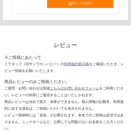
サンプルBOX
て
い
な
い
レビュー
※ご投稿にあたって
ミラタップ（旧サンワカンパニー）の
利用規約第10条
をご確認いただき、レ
ビュー投稿をお願いいたします。
商品レビューのみご投稿ください。
ご質問・お問い合わせは別途
こちらのお問い合わせフォーム
をご利用くださ
い。レビューの内容にご返信することはいたしかねます。
商品レビューは当社で加工・加筆ができません。個人情報の記載等、利用規
約に反する場合は、ご投稿いただいても表示されません。
レビュー投稿時には「名前」が公開されます。本名でのご投稿は必須ではあ
りません。ニックネームなど、公開しても問題のないお名前をご入力くださ
い。