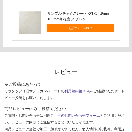
応
し
サンプル テックスレート グレン t9mm
て
100mm角程度
／
グレン
い
サンプルBOX
な
い
レビュー
※ご投稿にあたって
ミラタップ（旧サンワカンパニー）の
利用規約第10条
をご確認いただき、レ
ビュー投稿をお願いいたします。
商品レビューのみご投稿ください。
ご質問・お問い合わせは別途
こちらのお問い合わせフォーム
をご利用くださ
い。レビューの内容にご返信することはいたしかねます。
商品レビューは当社で加工・加筆ができません。個人情報の記載等、利用規