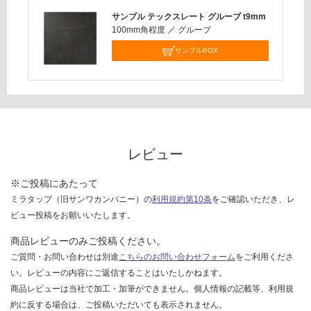
応
サンプル テックスレート グルーブ t9mm
し
100mm角程度
／
グルーブ
て
い
サンプルBOX
な
い
レビュー
※ご投稿にあたって
ミラタップ（旧サンワカンパニー）の
利用規約第10条
をご確認いただき、レ
ビュー投稿をお願いいたします。
商品レビューのみご投稿ください。
ご質問・お問い合わせは別途
こちらのお問い合わせフォーム
をご利用くださ
い。レビューの内容にご返信することはいたしかねます。
商品レビューは当社で加工・加筆ができません。個人情報の記載等、利用規
約に反する場合は、ご投稿いただいても表示されません。