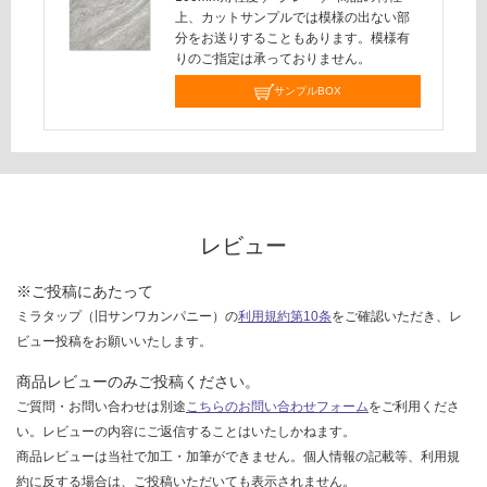
応
上、カットサンプルでは模様の出ない部
し
分をお送りすることもあります。模様有
て
りのご指定は承っておりません。
い
サンプルBOX
な
い
レビュー
※ご投稿にあたって
ミラタップ（旧サンワカンパニー）の
利用規約第10条
をご確認いただき、レ
ビュー投稿をお願いいたします。
商品レビューのみご投稿ください。
ご質問・お問い合わせは別途
こちらのお問い合わせフォーム
をご利用くださ
い。レビューの内容にご返信することはいたしかねます。
商品レビューは当社で加工・加筆ができません。個人情報の記載等、利用規
約に反する場合は、ご投稿いただいても表示されません。