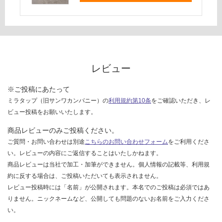
て
い
な
い
レビュー
※ご投稿にあたって
ミラタップ（旧サンワカンパニー）の
利用規約第10条
をご確認いただき、レ
ビュー投稿をお願いいたします。
商品レビューのみご投稿ください。
ご質問・お問い合わせは別途
こちらのお問い合わせフォーム
をご利用くださ
い。レビューの内容にご返信することはいたしかねます。
商品レビューは当社で加工・加筆ができません。個人情報の記載等、利用規
約に反する場合は、ご投稿いただいても表示されません。
レビュー投稿時には「名前」が公開されます。本名でのご投稿は必須ではあ
りません。ニックネームなど、公開しても問題のないお名前をご入力くださ
い。