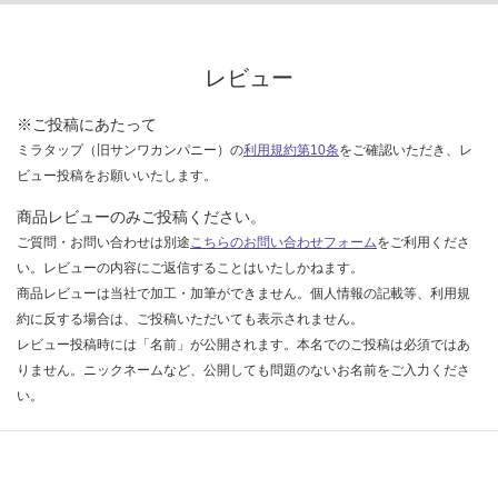
な
い
レビュー
※ご投稿にあたって
ミラタップ（旧サンワカンパニー）の
利用規約第10条
をご確認いただき、レ
ビュー投稿をお願いいたします。
商品レビューのみご投稿ください。
ご質問・お問い合わせは別途
こちらのお問い合わせフォーム
をご利用くださ
い。レビューの内容にご返信することはいたしかねます。
商品レビューは当社で加工・加筆ができません。個人情報の記載等、利用規
約に反する場合は、ご投稿いただいても表示されません。
レビュー投稿時には「名前」が公開されます。本名でのご投稿は必須ではあ
りません。ニックネームなど、公開しても問題のないお名前をご入力くださ
い。