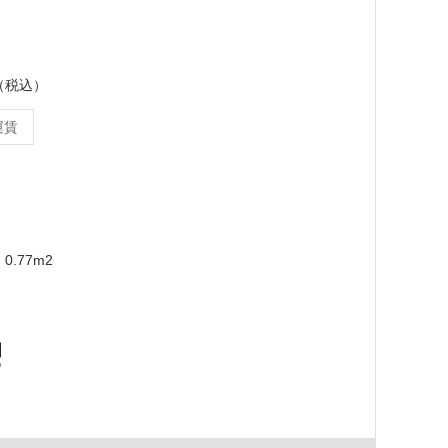
ス（税込）
運賃
0.77m2