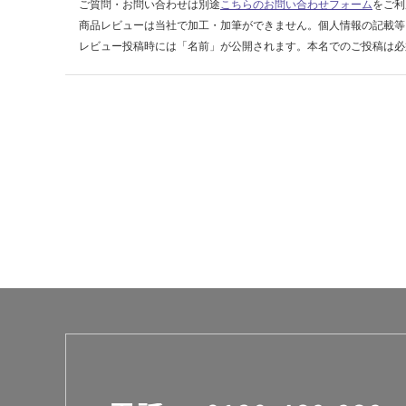
14
ご質問・お問い合わせは別途
こちらのお問い合わせフォーム
をご利
0/
商品レビューは当社で加工・加筆ができません。個人情報の記載等
ケ
レビュー投稿時には「名前」が公開されます。本名でのご投稿は必
ー
ス