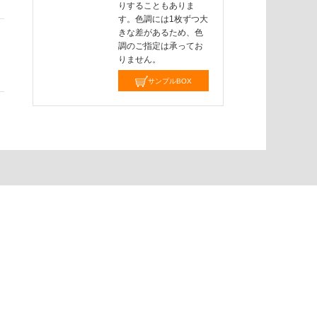
りすることもありま
す。色調には1枚ずつ大
きな差があるため、色
調のご指定は承ってお
りません。
サンプルBOX