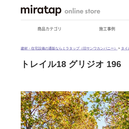
商品カテゴリ
施工事例
建材・住宅設備の通販ならミラタップ（旧サンワカンパニー）
タイ
トレイル18 グリジオ 196