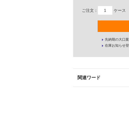
ご注文：
ケース
先納期の大口案
在庫お知らせ登