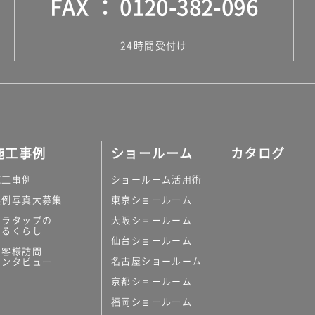
FAX
0120-382-096
24時間受付け
施工事例
ショールーム
カタログ
施工事例
ショールーム活用術
実例写真大募集
東京ショールーム
ミラタップの
大阪ショールーム
あるくらし
仙台ショールーム
お客様訪問
名古屋ショールーム
インタビュー
京都ショールーム
福岡ショールーム