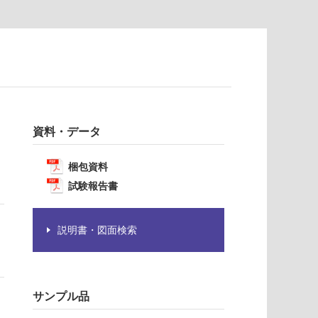
資料・データ
梱包資料
試験報告書
説明書・図面検索
サンプル品