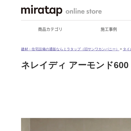
商品カテゴリ
施工事例
建材・住宅設備の通販ならミラタップ（旧サンワカンパニー）
タイ
ネレイディ アーモンド600