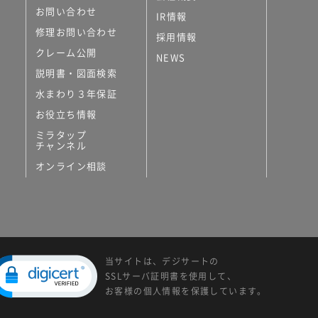
お問い合わせ
IR情報
修理お問い合わせ
採用情報
クレーム公開
NEWS
説明書・図面検索
水まわり３年保証
お役立ち情報
ミラタップ
チャンネル
オンライン相談
当サイトは、デジサートの
SSLサーバ証明書を使用して、
お客様の個人情報を保護しています。