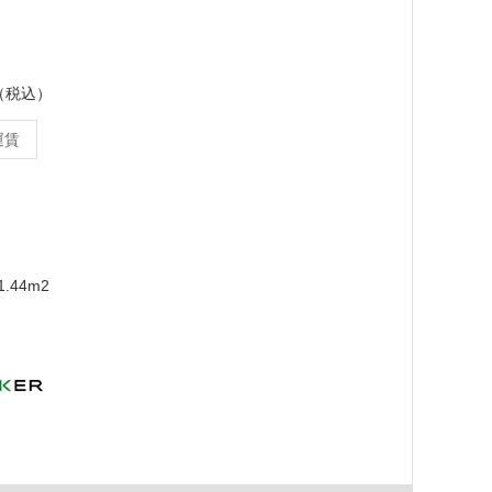
ス（税込）
運賃
.44m2