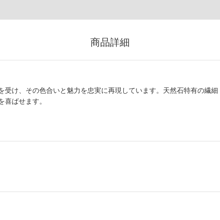
商品詳細
を受け、その色合いと魅力を忠実に再現しています。天然石特有の繊細
を喜ばせます。