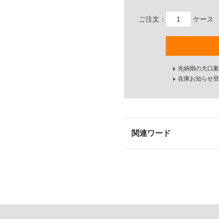
ご注文：
ケース
先納期の大口案
在庫お知らせ登