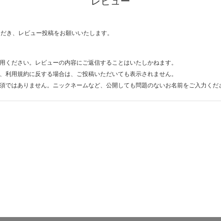
レビュー
ただき、レビュー投稿をお願いいたします。
用ください。レビューの内容にご返信することはいたしかねます。
、利用規約に反する場合は、ご投稿いただいても表示されません。
須ではありません。ニックネームなど、公開しても問題のないお名前をご入力くだ