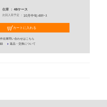
在庫
48ケース
次回入荷予定
10月中旬:48ｹｰｽ
カートに入れる
件在庫問い合わせはこちら
録
返品・交換について