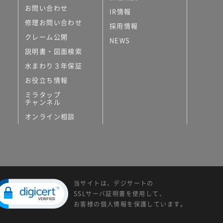
お問い合わせ
IR情報
修理お問い合わせ
採用情報
クレーム公開
NEWS
説明書・図面検索
水まわり３年保証
お役立ち情報
ミラタップ
チャンネル
オンライン相談
当サイトは、デジサートの
SSLサーバ証明書を使用して、
お客様の個人情報を保護しています。