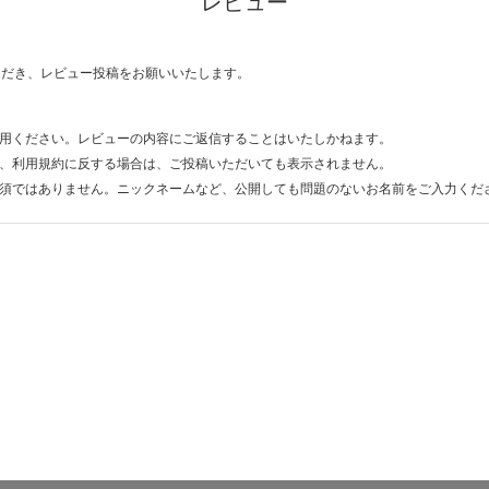
レビュー
ただき、レビュー投稿をお願いいたします。
用ください。レビューの内容にご返信することはいたしかねます。
、利用規約に反する場合は、ご投稿いただいても表示されません。
須ではありません。ニックネームなど、公開しても問題のないお名前をご入力くだ