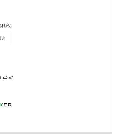
ス（税込）
運賃
.44m2