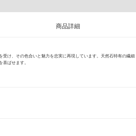
商品詳細
を受け、その色合いと魅力を忠実に再現しています。天然石特有の繊細
を喜ばせます。