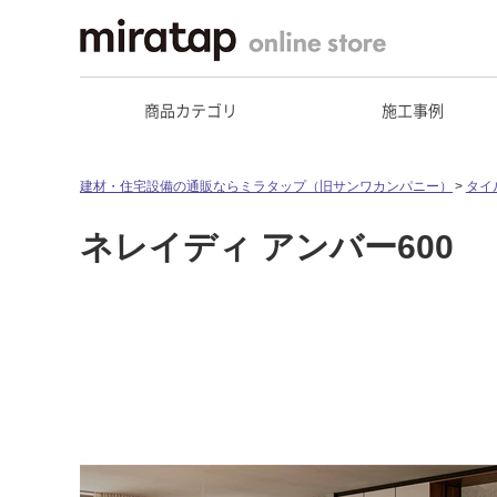
商品カテゴリ
施工事例
建材・住宅設備の通販ならミラタップ（旧サンワカンパニー）
タイ
ネレイディ アンバー600