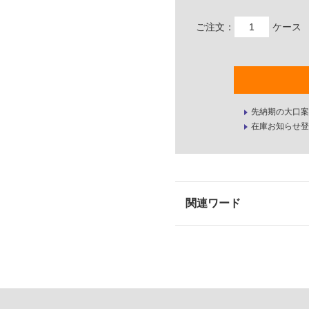
ご注文：
ケース
先納期の大口案
在庫お知らせ登