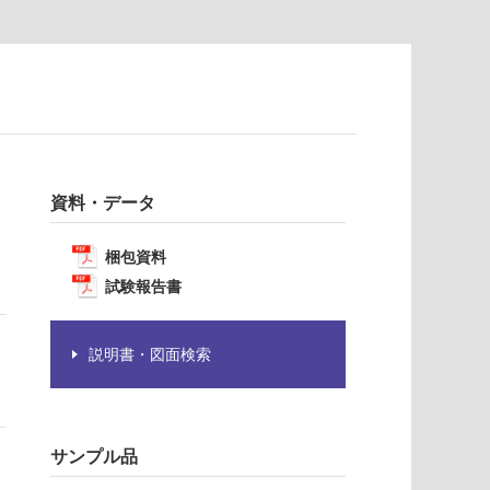
資料・データ
梱包資料
試験報告書
説明書・図面検索
サンプル品