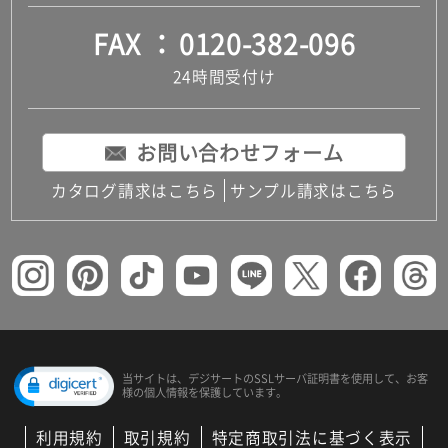
FAX
0120-382-096
24時間受付け
お問い合わせフォーム
カタログ請求はこちら
サンプル請求はこちら
当サイトは、デジサートの
SSLサーバ証明書を使用して、
お客
様の個人情報を保護しています。
利用規約
取引規約
特定商取引法に基づく表示