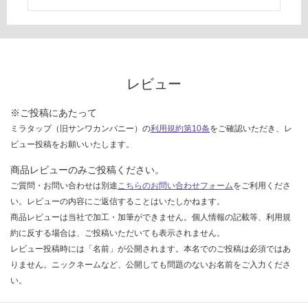
て
い
な
い
レビュー
※ご投稿にあたって
ミラタップ（旧サンワカンパニー）の
利用規約第10条
をご確認いただき、レ
ビュー投稿をお願いいたします。
商品レビューのみご投稿ください。
ご質問・お問い合わせは別途
こちらのお問い合わせフォーム
をご利用くださ
い。レビューの内容にご返信することはいたしかねます。
商品レビューは当社で加工・加筆ができません。個人情報の記載等、利用規
約に反する場合は、ご投稿いただいても表示されません。
レビュー投稿時には「名前」が公開されます。本名でのご投稿は必須ではあ
りません。ニックネームなど、公開しても問題のないお名前をご入力くださ
い。