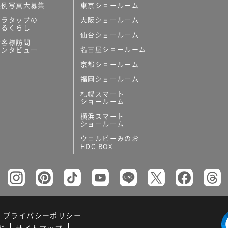
実例写真大募集
東京ショールーム
ミラタップの
大阪ショールーム
あるくらし
仙台ショールーム
お客様訪問
名古屋ショールーム
インタビュー
京都ショールーム
福岡ショールーム
札幌スマート
ショールーム
横浜スマート
ショールーム
ウェルビーみのお
HDC BOX
プライバシーポリシー