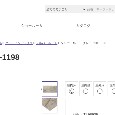
ショールーム
カタログ
ル
タイルインデックス
シルバールート
シルバールート グレー 598-1198
1198
屋内床
屋内壁
屋外床
屋
TL98935
品番