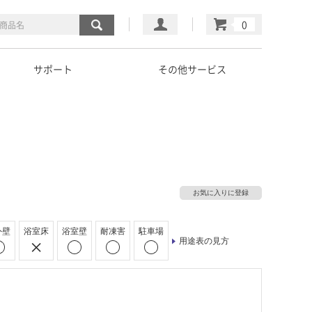
マイページ
カート
サポート
その他サービス
お気に入りに登録
外壁
浴室床
浴室壁
耐凍害
駐車場
用途表の見方