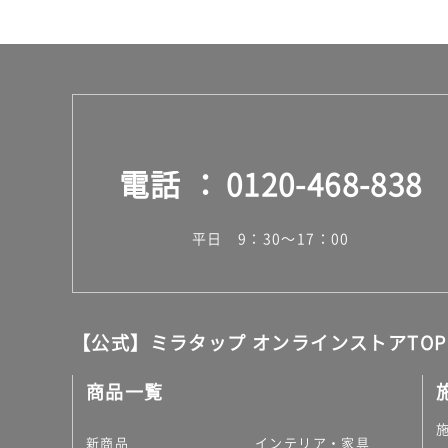
ス
電話
0120-468-838
平日 9：30～17：00
【公式】ミラタップ オンラインストアTOP
商品一覧
新商品
インテリア・家具