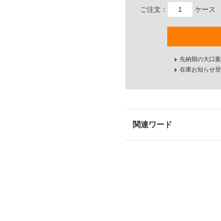
ご注文：
ケース
先納期の大口案
在庫お知らせ登