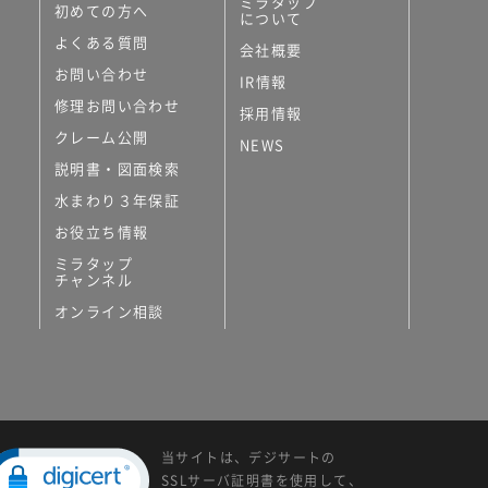
ミラタップ
初めての方へ
について
よくある質問
会社概要
お問い合わせ
IR情報
修理お問い合わせ
採用情報
クレーム公開
NEWS
説明書・図面検索
水まわり３年保証
お役立ち情報
ミラタップ
チャンネル
オンライン相談
当サイトは、デジサートの
SSLサーバ証明書を使用して、