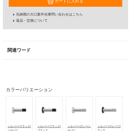
カートに入れる
U
使
T
用
先納期の大口案件在庫問い合わせはこちら
0
可
返品・交換について
0
能
6
使
S
用
壁
可
付
能
け
(寒
戸
冷
当
地
り
以
プ
外)
レ
カラーバリエーション
ー
使
ト
用
セ
不
ッ
可
ト
B
シルバー×ブラック/
シルバー×ブラック/
シルバー×グレー/シ
シルバー×グレー/ブ
シルバー
ブラック
ルバー
ラック