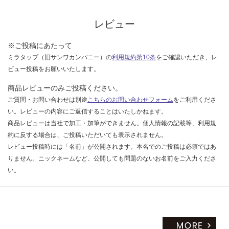
な
5
い
0-
レビュー
A
F
※ご投稿にあたって
B
ミラタップ（旧サンワカンパニー）の
利用規約第10条
をご確認いただき、レ
ビュー投稿をお願いいたします。
運賃無
料(離
商品レビューのみご投稿ください。
島除
ご質問・お問い合わせは別途
こちらのお問い合わせフォーム
をご利用くださ
く)
い。レビューの内容にご返信することはいたしかねます。
商品レビューは当社で加工・加筆ができません。個人情報の記載等、利用規
運
約に反する場合は、ご投稿いただいても表示されません。
賃
レビュー投稿時には「名前」が公開されます。本名でのご投稿は必須ではあ
合
りません。ニックネームなど、公開しても問題のないお名前をご入力くださ
計
い。
:
¥1,
65
0/
セ