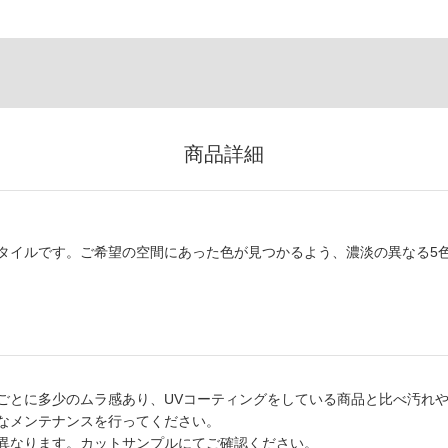
商品詳細
タイルです。ご希望の空間にあった色が見つかるよう、濃淡の異なる5
ごとに多少のムラ感あり、UVコーティングをしている商品と比べ汚れ
なメンテナンスを行ってください。
異なります。カットサンプルにてご確認ください。