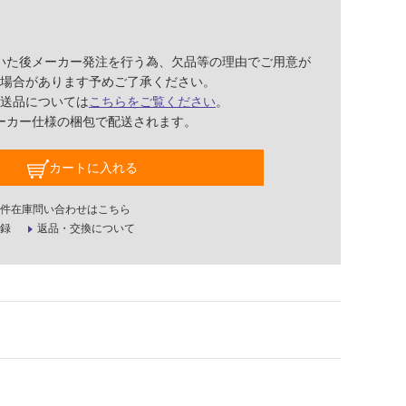
いた後メーカー発注を行う為、欠品等の理由でご用意が
場合があります予めご了承ください。
送品については
こちらをご覧ください
。
ーカー仕様の梱包で配送されます。
カートに入れる
件在庫問い合わせはこちら
録
返品・交換について