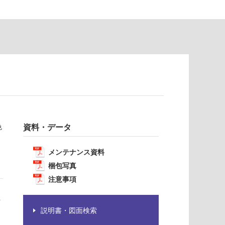
色
資料・データ
メンテナンス資料
梱包写真
注意事項
や
説明書・図面検索