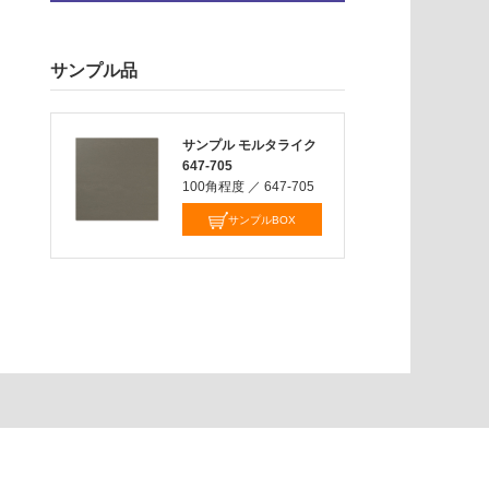
サンプル品
サンプル モルタライク
647-705
100角程度
／
647-705
サンプルBOX