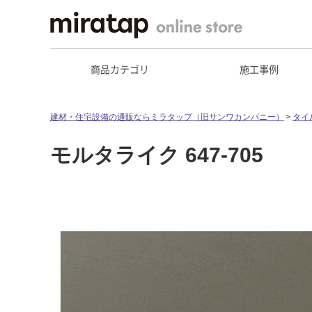
商品カテゴリ
施工事例
建材・住宅設備の通販ならミラタップ（旧サンワカンパニー）
タイ
モルタライク 647-705