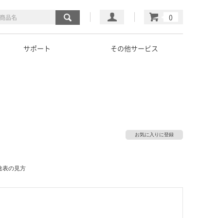
マイページ
カート
サポート
その他サービス
お気に入りに登録
途表の見方