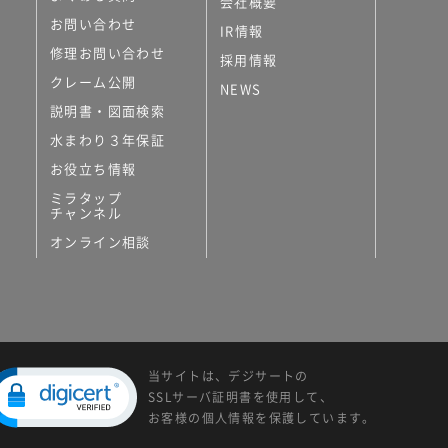
会社概要
お問い合わせ
IR情報
修理お問い合わせ
採用情報
クレーム公開
NEWS
説明書・図面検索
水まわり３年保証
お役立ち情報
ミラタップ
チャンネル
オンライン相談
当サイトは、デジサートの
SSLサーバ証明書を使用して、
お客様の個人情報を保護しています。