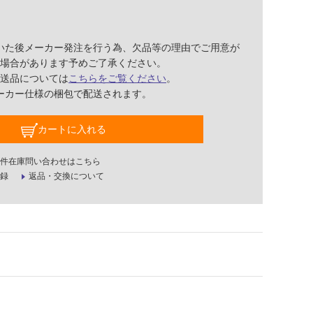
いた後メーカー発注を行う為、欠品等の理由でご用意が
場合があります予めご了承ください。
送品については
こちらをご覧ください
。
ーカー仕様の梱包で配送されます。
カートに入れる
件在庫問い合わせはこちら
録
返品・交換について