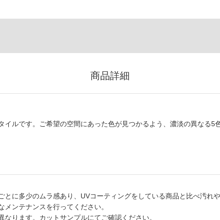
商品詳細
タイルです。ご希望の空間にあった色が見つかるよう、濃淡の異なる5
ごとに多少のムラ感あり、UVコーティングをしている商品と比べ汚れ
なメンテナンスを行ってください。
異なります。カットサンプルにてご確認ください。