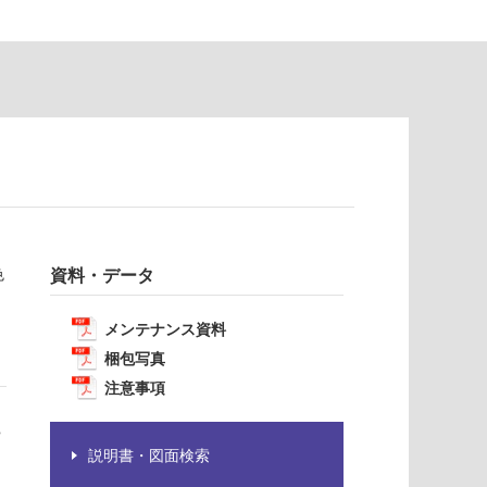
色
資料・データ
メンテナンス資料
梱包写真
注意事項
や
説明書・図面検索