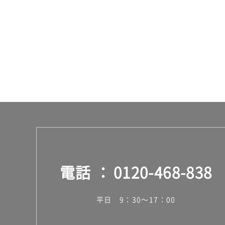
0/
ケ
ー
ス
電話
0120-468-838
平日 9：30～17：00