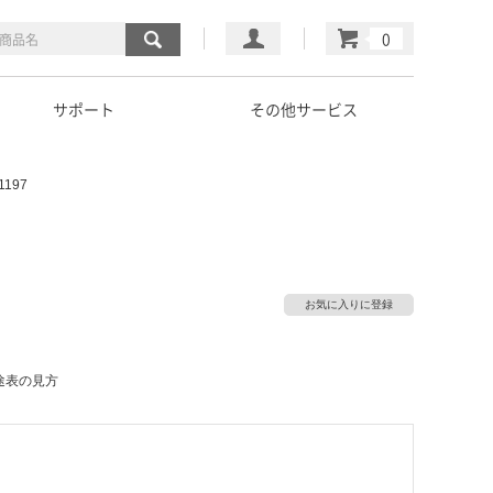
マイページ
カート
サポート
その他サービス
197
お気に入りに登録
途表の見方