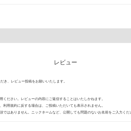
レビュー
ただき、レビュー投稿をお願いいたします。
用ください。レビューの内容にご返信することはいたしかねます。
、利用規約に反する場合は、ご投稿いただいても表示されません。
須ではありません。ニックネームなど、公開しても問題のないお名前をご入力くだ