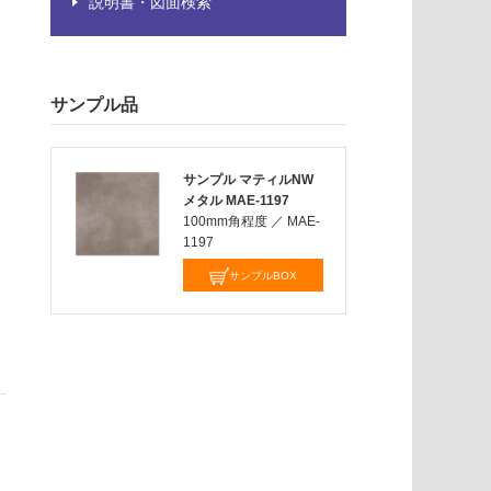
説明書・図面検索
サンプル品
サンプル マティルNW
メタル MAE-1197
100mm角程度
／
MAE-
1197
サンプルBOX