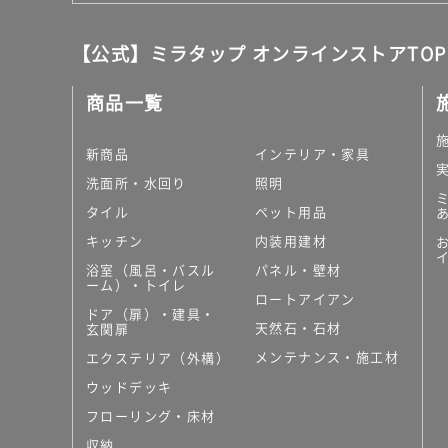
【公式】ミラタップ オンラインストアTOP
商品一覧
新商品
インテリア・家具
洗面所・水回り
照明
タイル
ペット用品
キッチン
内装用建材
浴室（風呂・バスル
パネル・壁材
ーム）・トイレ
ロートアイアン
ドア（扉）・建具・
天然石・石材
玄関扉
メンテナンス・施工材
エクステリア（外構）
ウッドデッキ
フローリング・床材
収納