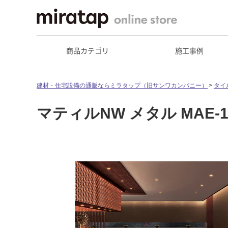
商品カテゴリ
施工事例
建材・住宅設備の通販ならミラタップ（旧サンワカンパニー）
タイ
マティルNW メタル MAE-1