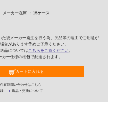
メーカー在庫
15ケース
いた後メーカー発注を行う為、欠品等の理由でご用意が
場合があります予めご了承ください。
送品については
こちらをご覧ください
。
ーカー仕様の梱包で配送されます。
カートに入れる
件在庫問い合わせはこちら
録
返品・交換について