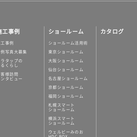
施工事例
ショールーム
カタログ
施工事例
ショールーム活用術
実例写真大募集
東京ショールーム
ミラタップの
大阪ショールーム
あるくらし
仙台ショールーム
お客様訪問
名古屋ショールーム
インタビュー
京都ショールーム
福岡ショールーム
札幌スマート
ショールーム
横浜スマート
ショールーム
ウェルビーみのお
HDC BOX