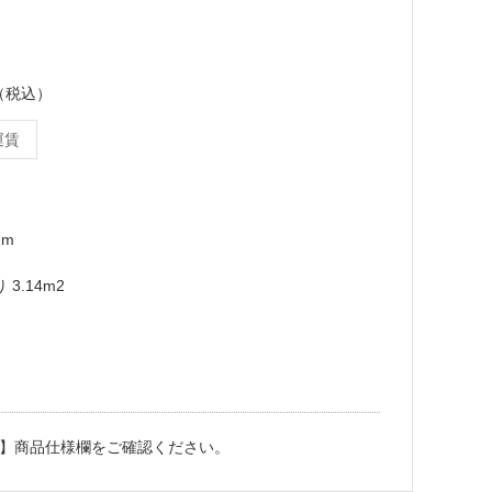
ス（税込）
運賃
mm
3.14m2
】商品仕様欄をご確認ください。