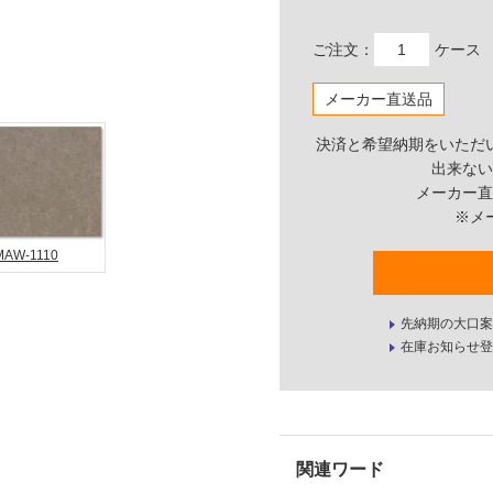
ご注文：
ケース
メーカー直送品
決済と希望納期をいただ
出来ない
メーカー直
※メ
MAW-1110
先納期の大口案
在庫お知らせ登