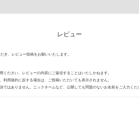
レビュー
ただき、レビュー投稿をお願いいたします。
用ください。レビューの内容にご返信することはいたしかねます。
、利用規約に反する場合は、ご投稿いただいても表示されません。
須ではありません。ニックネームなど、公開しても問題のないお名前をご入力くだ