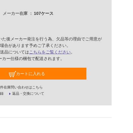
メーカー在庫
107ケース
いた後メーカー発注を行う為、欠品等の理由でご用意が
場合があります予めご了承ください。
送品については
こちらをご覧ください
。
ーカー仕様の梱包で配送されます。
カートに入れる
件在庫問い合わせはこちら
録
返品・交換について