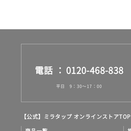
ケ
ー
ス
電話
0120-468-838
平日 9：30～17：00
【公式】ミラタップ オンラインストアTOP
商品一覧