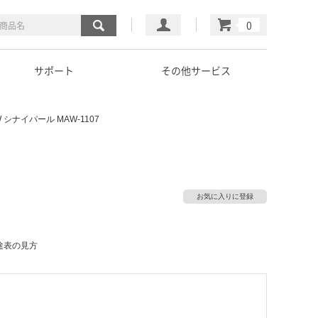
マイページ
カート
サポート
その他サービス
 シナイパール MAW-1107
お気に入りに登録
途表の見方