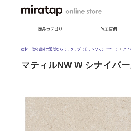
商品カテゴリ
施工事例
建材・住宅設備の通販ならミラタップ（旧サンワカンパニー）
タイ
マティルNW W シナイパール 