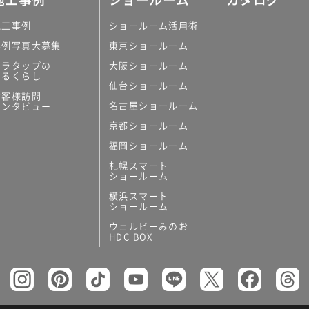
施工事例
ショールーム活用術
実例写真大募集
東京ショールーム
ミラタップの
大阪ショールーム
あるくらし
仙台ショールーム
お客様訪問
名古屋ショールーム
インタビュー
京都ショールーム
福岡ショールーム
札幌スマート
ショールーム
横浜スマート
ショールーム
ウェルビーみのお
HDC BOX