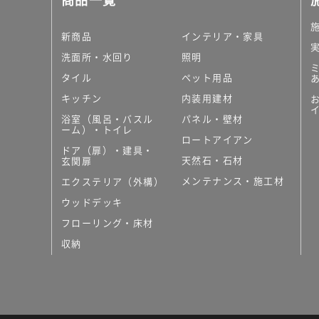
新商品
インテリア・家具
洗面所・水回り
照明
タイル
ペット用品
キッチン
内装用建材
浴室（風呂・バスル
パネル・壁材
ーム）・トイレ
ロートアイアン
ドア（扉）・建具・
天然石・石材
玄関扉
メンテナンス・施工材
エクステリア（外構）
ウッドデッキ
フローリング・床材
収納