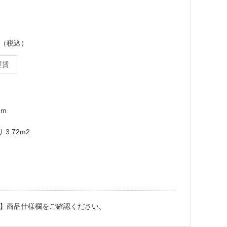
ース（税込）
運賃
mm
3.72m2
】商品仕様欄をご確認ください。