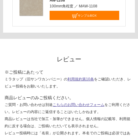
AW-1108
し
100mm角程度
／
MAW-1108
て
サンプルBOX
い
な
い
レビュー
※ご投稿にあたって
ミラタップ（旧サンワカンパニー）の
利用規約第10条
をご確認いただき、レ
ビュー投稿をお願いいたします。
商品レビューのみご投稿ください。
ご質問・お問い合わせは別途
こちらのお問い合わせフォーム
をご利用くださ
い。レビューの内容にご返信することはいたしかねます。
商品レビューは当社で加工・加筆ができません。個人情報の記載等、利用規
約に反する場合は、ご投稿いただいても表示されません。
レビュー投稿時には「名前」が公開されます。本名でのご投稿は必須ではあ