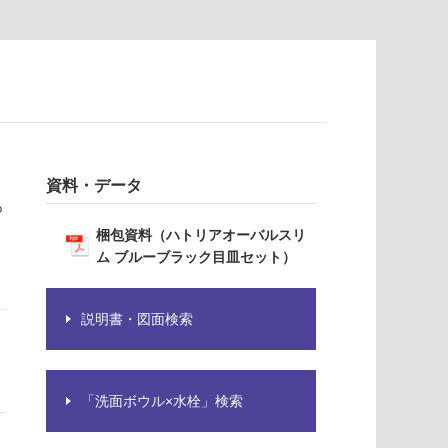
資料・データ
も
梱包資料（ハトリアオーバルスリ
ム ブルーブラック目皿セット）
説明書・図面検索
「洗面ボウル×水栓」検索