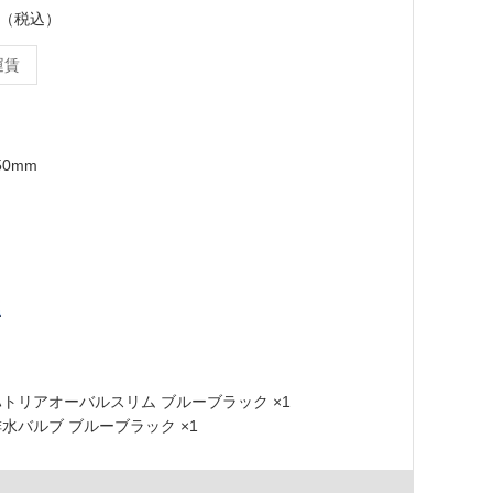
ット（税込）
運賃
50mm
9 ハトリアオーバルスリム ブルーブラック ×1
 排水バルブ ブルーブラック ×1