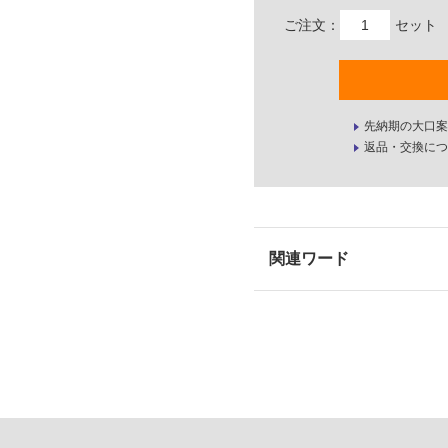
ご注文：
セット
先納期の大口案
返品・交換につ