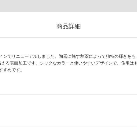
商品詳細
インでリニューアルしました。陶器に施す釉薬によって独特の輝きをも
与える表面加工です。シックなカラーと使いやすいデザインで、住宅は
すすめです。