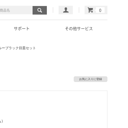
マイページ
カート
サポート
その他サービス
ルーブラック目皿セット
お気に入りに登録
込）