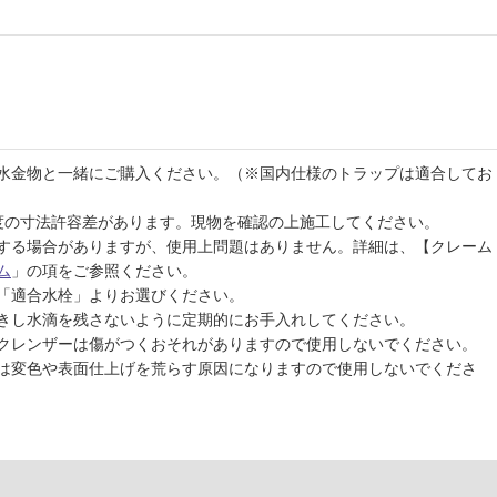
水金物と一緒にご購入ください。（※国内仕様のトラップは適合してお
程度の寸法許容差があります。現物を確認の上施工してください。
する場合がありますが、使用上問題はありません。詳細は、【クレーム
ム
」の項をご参照ください。
「適合水栓」よりお選びください。
きし水滴を残さないように定期的にお手入れしてください。
クレンザーは傷がつくおそれがありますので使用しないでください。
は変色や表面仕上げを荒らす原因になりますので使用しないでくださ