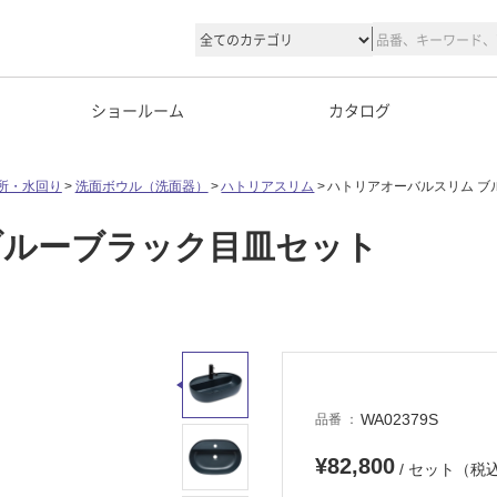
ショールーム
カタログ
所・水回り
洗面ボウル（洗面器）
ハトリアスリム
ハトリアオーバルスリム ブ
ブルーブラック目皿セット
WA02379S
品番
¥82,800
/ セット（税