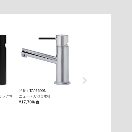
品番：TA01699N
品番：TA05129N
ラックマ
ニューベガ混合水栓
ニューベガ混合水栓 ホワイトマ
¥17,700/台
ット
¥29,800/台