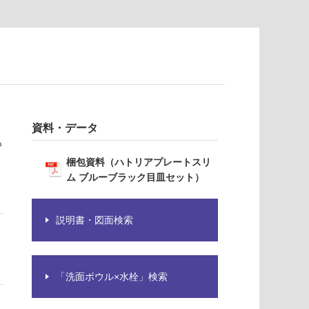
資料・データ
も
梱包資料（ハトリアプレートスリ
ム ブルーブラック目皿セット）
説明書・図面検索
「洗面ボウル×水栓」検索