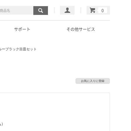
マイページ
カート
サポート
その他サービス
ルーブラック目皿セット
お気に入りに登録
込）