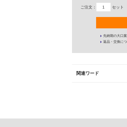
ご注文：
セット
先納期の大口案
返品・交換につ