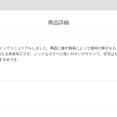
商品詳細
インでリニューアルしました。陶器に施す釉薬によって独特の輝きをも
与える表面加工です。シックなカラーと使いやすいデザインで、住宅は
すすめです。