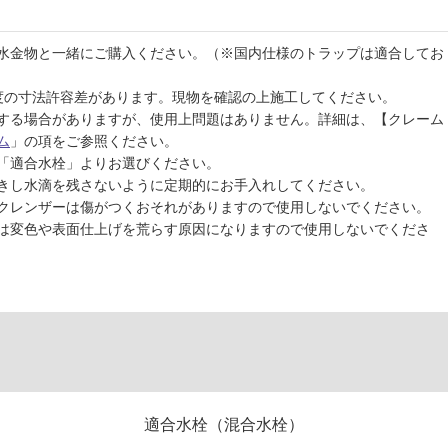
水金物と一緒にご購入ください。（※国内仕様のトラップは適合してお
程度の寸法許容差があります。現物を確認の上施工してください。
する場合がありますが、使用上問題はありません。詳細は、【クレーム
ム
」の項をご参照ください。
「適合水栓」よりお選びください。
きし水滴を残さないように定期的にお手入れしてください。
クレンザーは傷がつくおそれがありますので使用しないでください。
は変色や表面仕上げを荒らす原因になりますので使用しないでくださ
適合水栓（混合水栓）