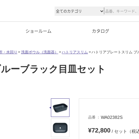
ショールーム
カタログ
所・水回り
洗面ボウル（洗面器）
ハトリアスリム
ハトリアプレートスリム ブ
ブルーブラック目皿セット
WA02382S
品番
¥72,800
/ セット（税