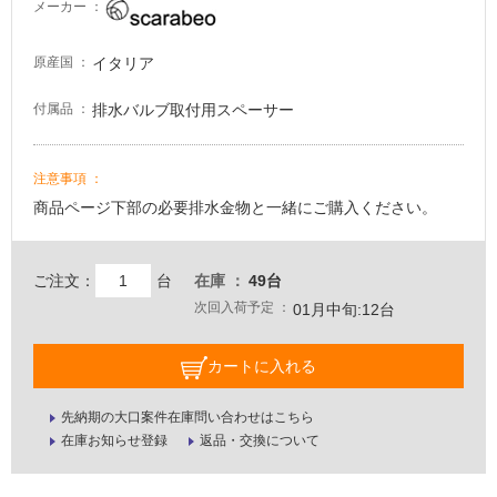
メーカー
イタリア
原産国
排水バルブ取付用スペーサー
付属品
注意事項
商品ページ下部の必要排水金物と一緒にご購入ください。
ご注文：
台
在庫
49台
次回入荷予定
01月中旬:12台
カートに入れる
先納期の大口案件在庫問い合わせはこちら
在庫お知らせ登録
返品・交換について