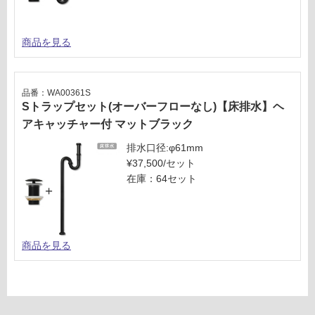
商品を見る
品番：WA00361S
Sトラップセット(オーバーフローなし)【床排水】ヘ
アキャッチャー付 マットブラック
排水口径:φ61mm
¥37,500/セット
在庫：64セット
商品を見る