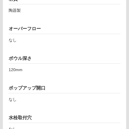
陶器製
オーバーフロー
なし
ボウル深さ
120mm
タ
ポップアップ開口
イ
なし
ル
水栓取付穴
屋