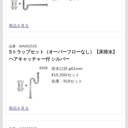
商品を見る
品番：WA00253S
Sトラップセット（オーバーフローなし）【床排水】
ヘアキャッチャー付 シルバー
排水口径:φ61mm
¥19,200/セット
在庫：818セット
商品を見る