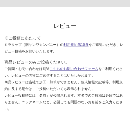
レビュー
※ご投稿にあたって
ミラタップ（旧サンワカンパニー）の
利用規約第10条
をご確認いただき、レ
ビュー投稿をお願いいたします。
商品レビューのみご投稿ください。
ご質問・お問い合わせは別途
こちらのお問い合わせフォーム
をご利用くださ
い。レビューの内容にご返信することはいたしかねます。
商品レビューは当社で加工・加筆ができません。個人情報の記載等、利用規
約に反する場合は、ご投稿いただいても表示されません。
レビュー投稿時には「名前」が公開されます。本名でのご投稿は必須ではあ
りません。ニックネームなど、公開しても問題のないお名前をご入力くださ
い。