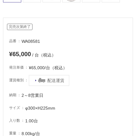
完売次第終了
WA08581
品番
¥65,000
/ 台（税込）
¥65,000/台（税込）
発注単価
配送運賃
運賃種別
2～8営業日
納期
φ300×H225mm
サイズ
1.00台
入り数
8.00kg/台
重量