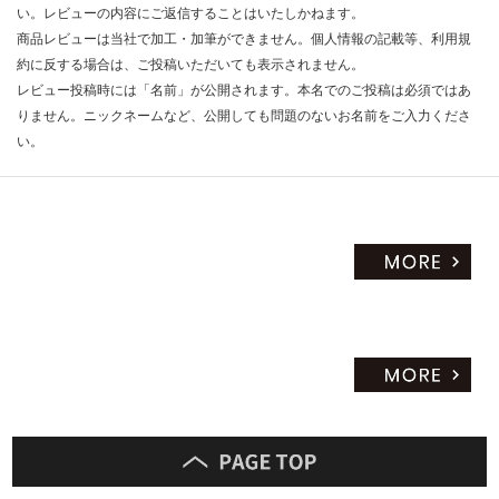
い。レビューの内容にご返信することはいたしかねます。
商品レビューは当社で加工・加筆ができません。個人情報の記載等、利用規
約に反する場合は、ご投稿いただいても表示されません。
レビュー投稿時には「名前」が公開されます。本名でのご投稿は必須ではあ
りません。ニックネームなど、公開しても問題のないお名前をご入力くださ
い。