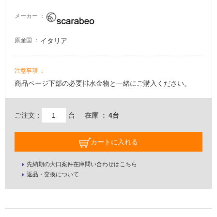
メーカー
イタリア
原産国
注意事項
商品ページ下部の必要排水金物と一緒にご購入ください。
ご注文：
台
在庫
4台
カートに入れる
先納期の大口案件在庫問い合わせはこちら
返品・交換について