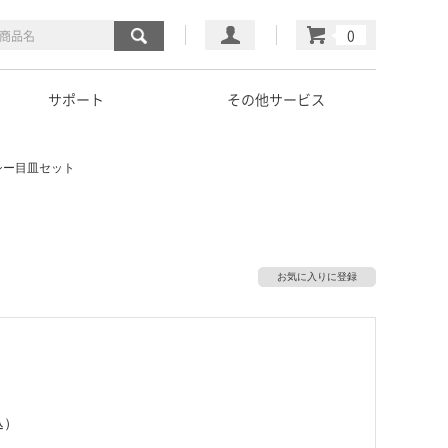
マイページ
カート
サポート
その他サービス
シー目皿セット
お気に入りに登録
込）