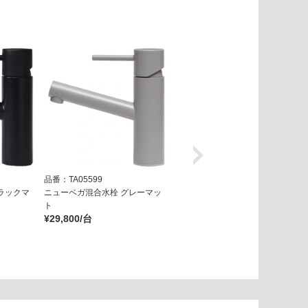
品番：TA05599
品番：TA05859
ラックマ
ニューベガ混合水栓 グレーマッ
ルシッソ混合水栓 ゴールド
¥39,800/台
ト
¥29,800/台