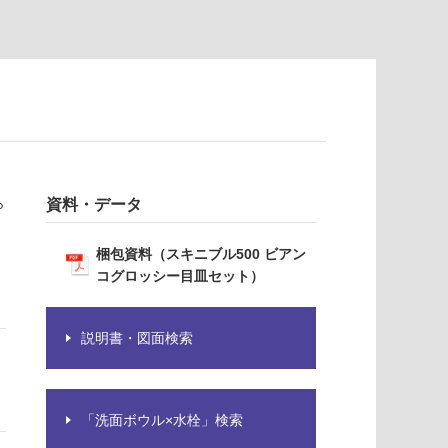
ら
資料・データ
梱包資料（スキニブル500 ビアン
コグロッシー目皿セット）
説明書・図面検索
「洗面ボウル×水栓」検索