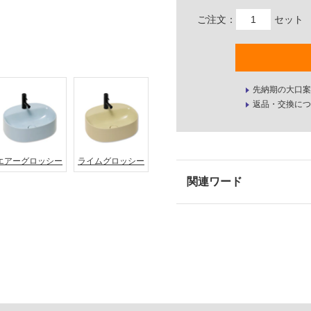
ご注文：
セット
先納期の大口案
返品・交換につ
エアーグロッシー
ライムグロッシー