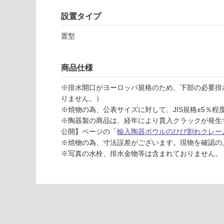
応
目
し
皿
設置タイプ
て
セ
い
ッ
置型
な
ト
い
-
商品仕様
W
A
※排水開口がヨーロッパ規格のため、下部の必要排
0
りません。）
8
※焼物の為、公表サイズに対して、JIS規格±5％
9
※陶器製の商品は、経年により貫入クラックが発生
9
公開】ページの「
輸入陶器ボウルのひび割れクレー
1
※焼物の為、寸法誤差がございます。現物を確認の
ス
※写真の水栓、排水金物等は含まれておりません。
キ
ニ
ブ
ル
5
0