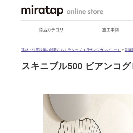
商品カテゴリ
施工事例
建材・住宅設備の通販ならミラタップ（旧サンワカンパニー）
洗面
スキニブル500 ビアンコ