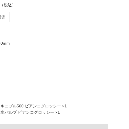
ット（税込）
運賃
50mm
 スキニブル500 ビアンコグロッシー ×1
2 排水バルブ ビアンコグロッシー ×1