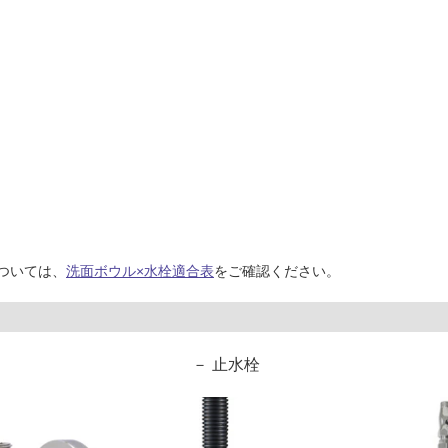
ついては、
洗面ボウル×水栓適合表
をご確認ください。
止水栓