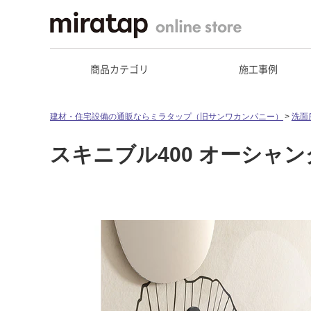
商品カテゴリ
施工事例
建材・住宅設備の通販ならミラタップ（旧サンワカンパニー）
洗面
スキニブル400 オーシャ