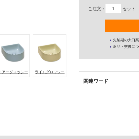
ご注文：
セット
先納期の大口案
返品・交換につ
エアーグロッシー
ライムグロッシー