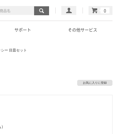
マイページ
カート
サポート
その他サービス
ッシー 目皿セット
お気に入りに登録
込）