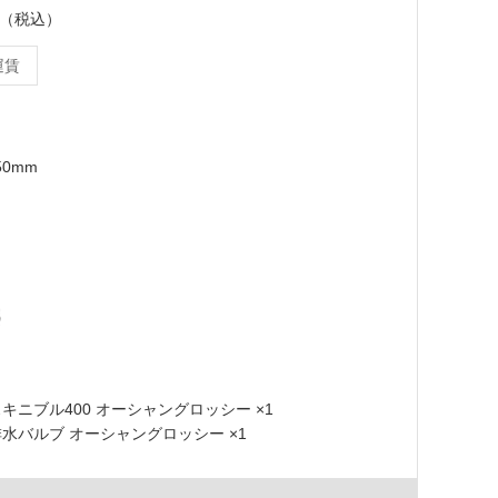
ット（税込）
運賃
50mm
 スキニブル400 オーシャングロッシー ×1
6 排水バルブ オーシャングロッシー ×1