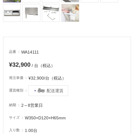
WA14111
品番
¥32,900
/ 台（税込）
¥32,900/台（税込）
発注単価
配送運賃
運賃種別
2～8営業日
納期
W350×D120×H65mm
サイズ
1.00台
入り数