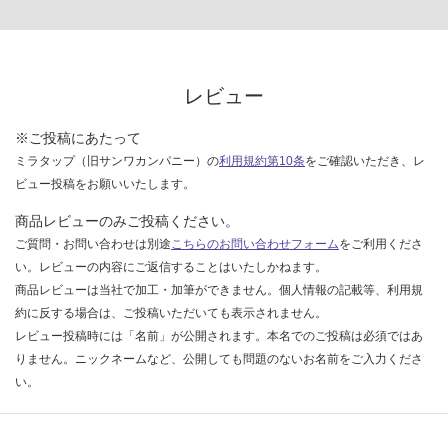
レビュー
※ご投稿にあたって
ミラタップ（旧サンワカンパニー）の
利用規約第10条
をご確認いただき、レ
ビュー投稿をお願いいたします。
商品レビューのみご投稿ください。
ご質問・お問い合わせは別途
こちらのお問い合わせフォーム
をご利用くださ
い。レビューの内容にご返信することはいたしかねます。
商品レビューは当社で加工・加筆ができません。個人情報の記載等、利用規
約に反する場合は、ご投稿いただいても表示されません。
レビュー投稿時には「名前」が公開されます。本名でのご投稿は必須ではあ
りません。ニックネームなど、公開しても問題のないお名前をご入力くださ
い。