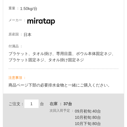
1.50kg/台
重量
メーカー
日本
原産国
付属品
ブラケット、タオル掛け、専用目皿、ボウル本体固定ネジ、
ブラケット固定ネジ、タオル掛け固定ネジ
注意事項
商品ページ下部の必要排水金物と一緒にご購入ください。
ご注文：
台
在庫
37台
次回入荷予定
09月初旬:40台
10月初旬:80台
10月下旬:80台