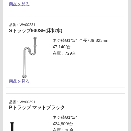
商品を見る
品番：WA00231
Sトラップ900SE(床排水)
ネジ径G1”1/4 全長786-823mm
¥7,140/台
在庫：729台
商品を見る
品番：WA00391
Pトラップ マットブラック
ネジ径G1”1/4
¥24,800/台
在庫：30台