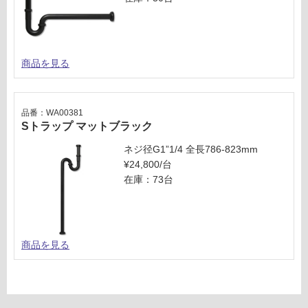
商品を見る
品番：WA00381
Sトラップ マットブラック
ネジ径G1”1/4 全長786-823mm
¥24,800/台
在庫：73台
商品を見る