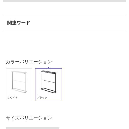
以
外)
使
用
不
可
カラーバリエーション
フ
ロ
ー
ホワイト
ブラック
リ
サイズバリエーション
ン