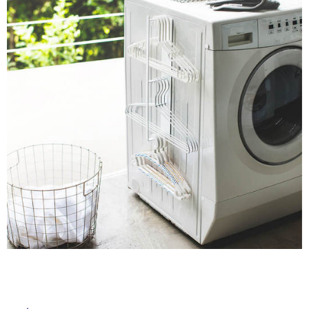
ム
修理お問い合わせ
クレーム公開
自分らしい家づくり
最高のリノベ会社が
みつ
照明
ペット用品
横浜スマート
ショールー
SUVACO
かる
リノベりす
タ
ム
ウェルビーみのお
HDC
説明書・図面検索
水まわり
3年保証
BOX
内装用建材
パネル・壁材
イ
お役立ち情報
住まいの
スタイリング
ロートアイアン
天然石・石材
アイデア
ル
ミラタップ
チャンネル
メンテナンス・
施工材
新商品
オンライン相談
屋
内
床・
屋
外
床・
浴
室
床・
駐