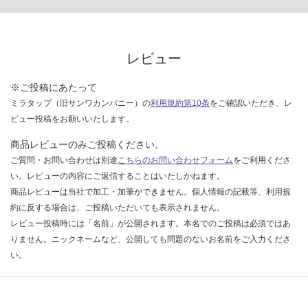
い
な
い
レビュー
※ご投稿にあたって
ミラタップ（旧サンワカンパニー）の
利用規約第10条
をご確認いただき、レ
ビュー投稿をお願いいたします。
商品レビューのみご投稿ください。
ご質問・お問い合わせは別途
こちらのお問い合わせフォーム
をご利用くださ
い。レビューの内容にご返信することはいたしかねます。
商品レビューは当社で加工・加筆ができません。個人情報の記載等、利用規
約に反する場合は、ご投稿いただいても表示されません。
レビュー投稿時には「名前」が公開されます。本名でのご投稿は必須ではあ
りません。ニックネームなど、公開しても問題のないお名前をご入力くださ
い。