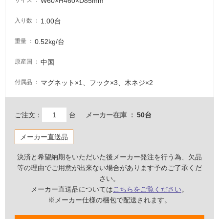
W60×H460×D85mm
サイズ
必
要
1.00台
入り数
適
0.52kg/台
重量
し
て
中国
原産国
い
な
マグネット×1、フック×3、木ネジ×2
付属品
い
ご注文：
台
メーカー在庫
50台
屋
内
メーカー直送品
壁・
屋
決済と希望納期をいただいた後メーカー発注を行う為、欠品
外
等の理由でご用意が出来ない場合があります予めご了承くだ
さい。
壁・
メーカー直送品については
こちらをご覧ください
。
浴
※メーカー仕様の梱包で配送されます。
室
壁