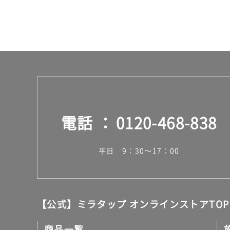
14
0/
台
電話
0120-468-838
平日 9：30～17：00
【公式】ミラタップ オンラインストアTOP
商品一覧