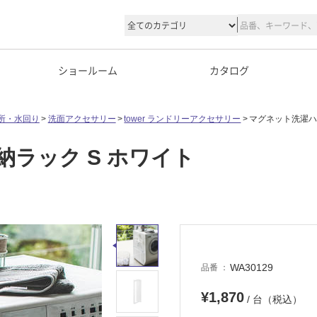
ショールーム
カタログ
所・水回り
洗面アクセサリー
tower ランドリーアクセサリー
マグネット洗濯ハ
ラック S ホワイト
WA30129
品番
¥1,870
/ 台（税込）