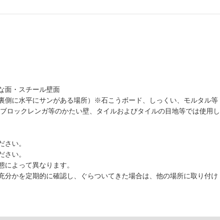
な面・スチール壁面
裏側に水平にサンがある場所）※石こうボード、しっくい、モルタル等
、ブロックレンガ等のかたい壁、タイルおよびタイルの目地等では使用し
ださい。
ださい。
態によって異なります。
充分かを定期的に確認し、ぐらついてきた場合は、他の場所に取り付け