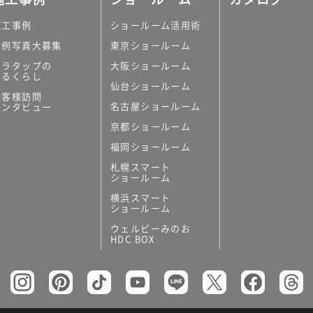
施工事例
ショールーム活用術
実例写真大募集
東京ショールーム
ミラタップの
大阪ショールーム
あるくらし
仙台ショールーム
お客様訪問
名古屋ショールーム
インタビュー
京都ショールーム
福岡ショールーム
札幌スマート
ショールーム
横浜スマート
ショールーム
ウェルビーみのお
HDC BOX