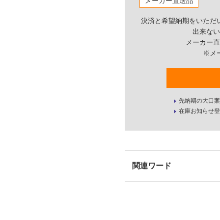
メーカー直送品
決済と希望納期をいただ
出来ない
メーカー直
※メ
先納期の大口案
在庫お知らせ登