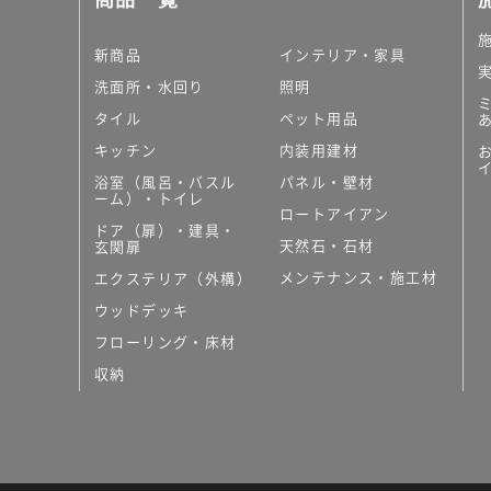
新商品
インテリア・家具
洗面所・水回り
照明
タイル
ペット用品
キッチン
内装用建材
浴室（風呂・バスル
パネル・壁材
ーム）・トイレ
ロートアイアン
ドア（扉）・建具・
天然石・石材
玄関扉
メンテナンス・施工材
エクステリア（外構）
ウッドデッキ
フローリング・床材
収納