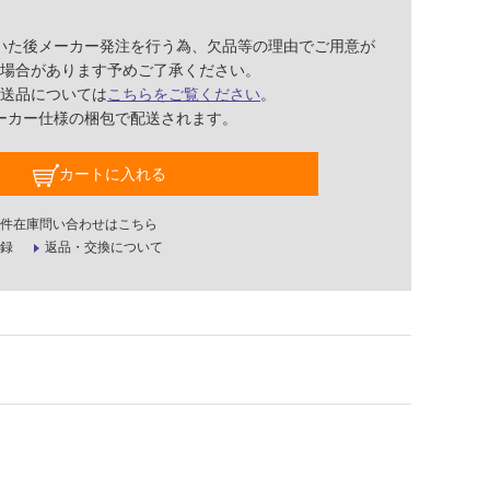
いた後メーカー発注を行う為、欠品等の理由でご用意が
場合があります予めご了承ください。
送品については
こちらをご覧ください
。
ーカー仕様の梱包で配送されます。
カートに入れる
件在庫問い合わせはこちら
録
返品・交換について