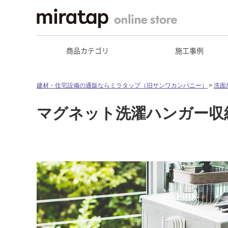
商品カテゴリ
施工事例
建材・住宅設備の通販ならミラタップ（旧サンワカンパニー）
洗面
マグネット洗濯ハンガー収納