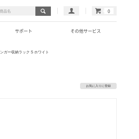
マイページ
カート
サポート
その他サービス
ンガー収納ラック S ホワイト
お気に入りに登録