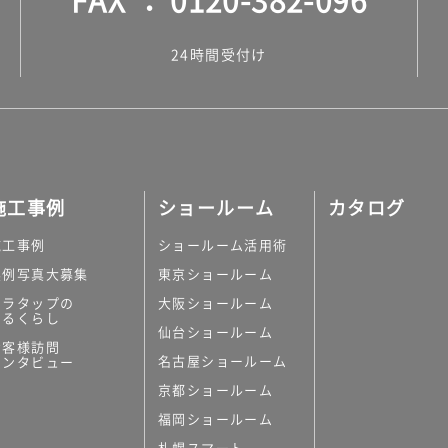
24時間受付け
施工事例
ショールーム
カタログ
施工事例
ショールーム活用術
実例写真大募集
東京ショールーム
ミラタップの
大阪ショールーム
あるくらし
仙台ショールーム
お客様訪問
名古屋ショールーム
インタビュー
京都ショールーム
福岡ショールーム
札幌スマート