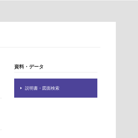
資料・データ
説明書・図面検索