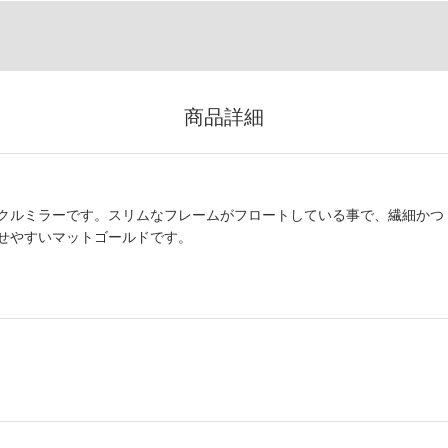
商品詳細
クルミラーです。スリムなフレームがフロートしている事で、繊細かつ
せやすいマットゴールドです。