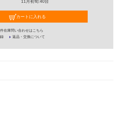
11月初旬:40台
カートに入れる
件在庫問い合わせはこちら
録
返品・交換について