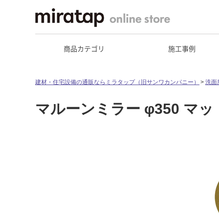
商品カテゴリ
施工事例
建材・住宅設備の通販ならミラタップ（旧サンワカンパニー）
洗面
マルーンミラー φ350 マ