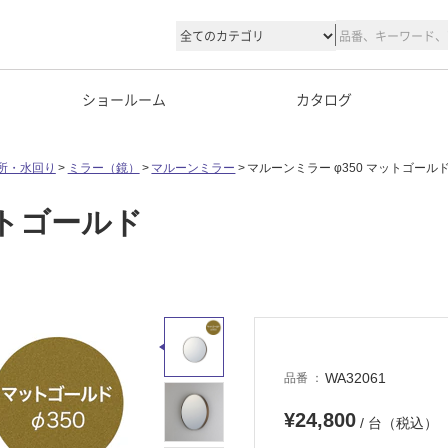
ショールーム
カタログ
所・水回り
ミラー（鏡）
マルーンミラー
マルーンミラー φ350 マットゴール
ットゴールド
WA32061
品番
¥24,800
/ 台（税込）