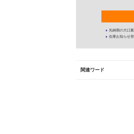
先納期の大口案
在庫お知らせ登