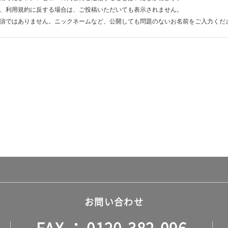
、利用規約に反する場合は、ご投稿いただいても表示されません。
須ではありません。ニックネームなど、公開しても問題のないお名前をご入力くだ
お問い合わせ
FAX
0120-382-096