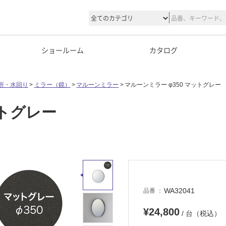
ショールーム
カタログ
所・水回り
ミラー（鏡）
マルーンミラー
マルーンミラー φ350 マットグレー
ットグレー
WA32041
品番
¥24,800
/ 台（税込）