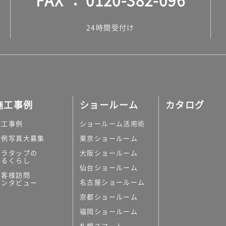
24時間受付け
施工事例
ショールーム
カタログ
施工事例
ショールーム活用術
実例写真大募集
東京ショールーム
ミラタップの
大阪ショールーム
あるくらし
仙台ショールーム
お客様訪問
名古屋ショールーム
インタビュー
京都ショールーム
福岡ショールーム
札幌スマート