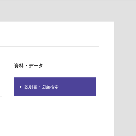
資料・データ
説明書・図面検索