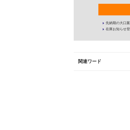
先納期の大口案
在庫お知らせ登