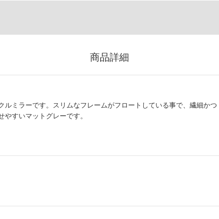
商品詳細
クルミラーです。スリムなフレームがフロートしている事で、繊細かつ
せやすいマットグレーです。