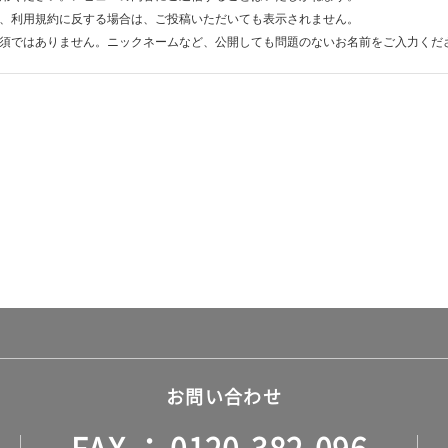
、利用規約に反する場合は、ご投稿いただいても表示されません。
須ではありません。ニックネームなど、公開しても問題のないお名前をご入力くだ
お問い合わせ
FAX
0120-382-096