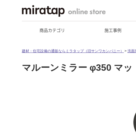
商品カテゴリ
施工事例
建材・住宅設備の通販ならミラタップ（旧サンワカンパニー）
洗面
マルーンミラー φ350 マ