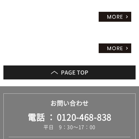
だ
さ
い
対
応
し
て
い
な
い
お問い合わせ
電話
0120-468-838
平日 9：30～17：00