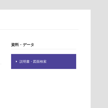
資料・データ
説明書・図面検索