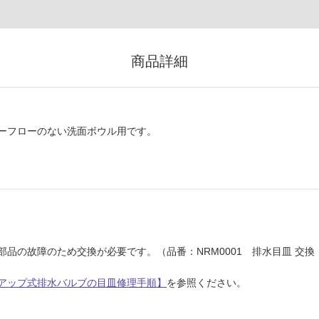
商品詳細
ーフローのない洗面ボウル用です。
品の故障のため交換が必要です。（品番：NRM0001 排水目皿 交換
アップ式排水バルブの目皿修理手順】
を参照ください。