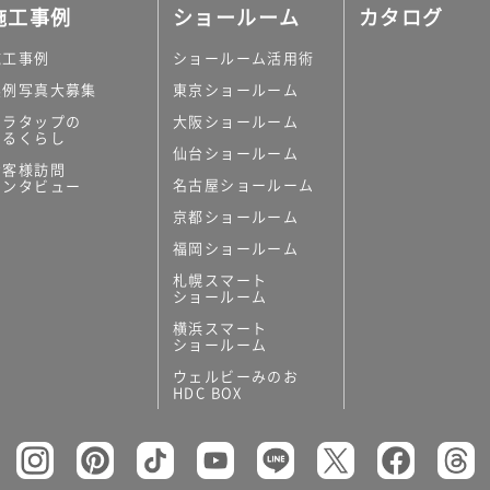
施工事例
ショールーム
カタログ
施工事例
ショールーム活用術
実例写真大募集
東京ショールーム
ミラタップの
大阪ショールーム
あるくらし
仙台ショールーム
お客様訪問
名古屋ショールーム
インタビュー
京都ショールーム
福岡ショールーム
札幌スマート
ショールーム
横浜スマート
ショールーム
ウェルビーみのお
HDC BOX