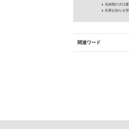
先納期の大口案
在庫お知らせ登