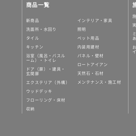
商品一覧
新商品
インテリア・家具
洗面所・水回り
照明
タイル
ペット用品
キッチン
内装用建材
浴室（風呂・バスル
パネル・壁材
ーム）・トイレ
ロートアイアン
ドア（扉）・建具・
天然石・石材
玄関扉
メンテナンス・施工材
エクステリア（外構）
ウッドデッキ
フローリング・床材
収納