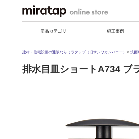
商品カテゴリ
施工事例
建材・住宅設備の通販ならミラタップ（旧サンワカンパニー）
洗面
排水目皿ショートA734 ブ