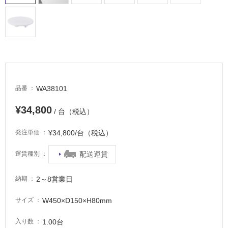
WA38101
品番
¥34,800
/ 台（税込）
¥34,800/台（税込）
発注単価
配送運賃
運賃種別
2～8営業日
納期
W450×D150×H80mm
サイズ
1.00台
入り数