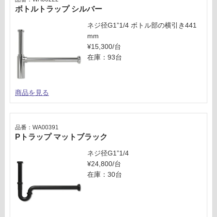
ボトルトラップ シルバー
ネジ径G1”1/4 ボトル部の横引き441
mm
¥15,300/台
在庫：93台
商品を見る
品番：WA00391
Pトラップ マットブラック
ネジ径G1”1/4
¥24,800/台
在庫：30台