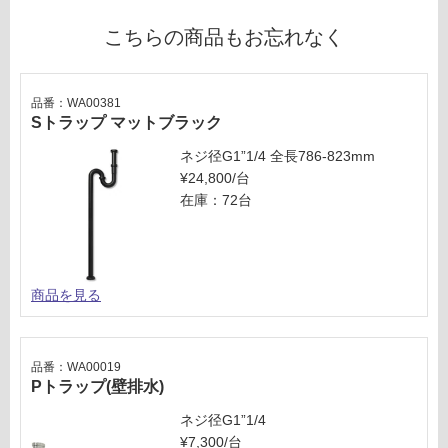
い
こちらの商品もお忘れなく
品番：WA00381
Sトラップ マットブラック
ネジ径G1”1/4 全長786-823mm
¥24,800/台
在庫：72台
商品を見る
品番：WA00019
Pトラップ(壁排水)
ネジ径G1”1/4
¥7,300/台