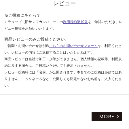
レビュー
※ご投稿にあたって
ミラタップ（旧サンワカンパニー）の
利用規約第10条
をご確認いただき、レ
ビュー投稿をお願いいたします。
商品レビューのみご投稿ください。
ご質問・お問い合わせは別途
こちらのお問い合わせフォーム
をご利用くださ
い。レビューの内容にご返信することはいたしかねます。
商品レビューは当社で加工・加筆ができません。個人情報の記載等、利用規
約に反する場合は、ご投稿いただいても表示されません。
レビュー投稿時には「名前」が公開されます。本名でのご投稿は必須ではあ
りません。ニックネームなど、公開しても問題のないお名前をご入力くださ
い。