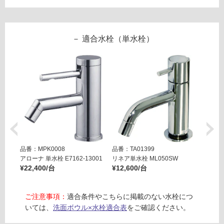
い
1
る
ル
メ
対
適合水栓（単水栓）
ロ
応
W
し
4
て
5
い
0
る
L
が
ホ
制
ワ
限
イ
あ
ト
り
品番：MPK0008
品番：TA01399
品番：M
の
アローナ 単水栓 E7162-13001
リネア単水栓 ML050SW
フィクサ
運賃表
為
¥22,400/台
¥12,600/台
¥13,8
E
注
意
が
ご注意事項：
適合条件やこちらに掲載のない水栓につ
運
必
いては、
洗面ボウル×水栓適合表
をご確認ください。
賃
要
合