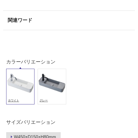
カラーバリエーション
ホワイト
グレー
サイズバリエーション
W450×D150×H80mm