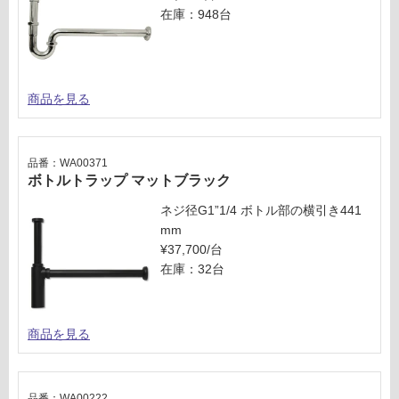
在庫：948台
商品を見る
品番：WA00371
ボトルトラップ マットブラック
ネジ径G1”1/4 ボトル部の横引き441
mm
¥37,700/台
在庫：32台
商品を見る
品番：WA00222