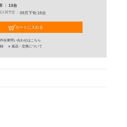
庫
13台
回入荷予定
09月下旬:16台
カートに入れる
件在庫問い合わせはこちら
録
返品・交換について