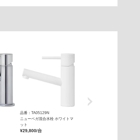
品番：TA05129N
品番：TA05139N
ニューベガ混合水栓 ホワイトマ
ニューベガ混合水栓 ブラックマ
ット
ット
¥29,800/台
¥29,800/台