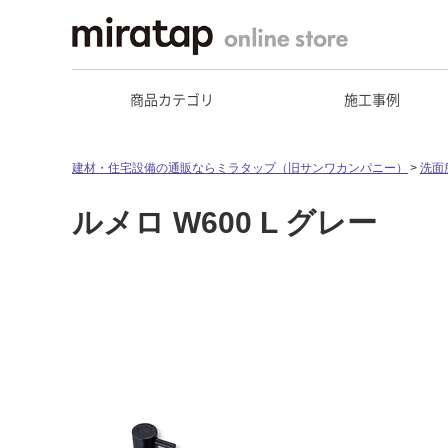
商品カテゴリ
施工事例
建材・住宅設備の通販ならミラタップ（旧サンワカンパニー）
洗面
ルメロ W600 L グレー