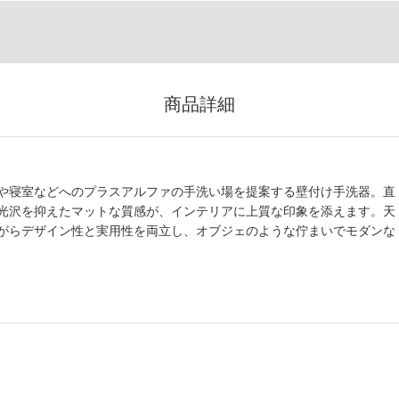
商品詳細
や寝室などへのプラスアルファの手洗い場を提案する壁付け手洗器。直
光沢を抑えたマットな質感が、インテリアに上質な印象を添えます。天
がらデザイン性と実用性を両立し、オブジェのような佇まいでモダンな