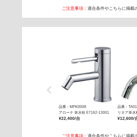
ご注意事項：
適合条件やこちらに掲載
品番：MPK0008
品番：TA01
アローナ 単水栓 E7162-13001
リネア単水栓
¥22,400/台
¥12,600/
ご注意事項：
適合条件やこちらに掲載