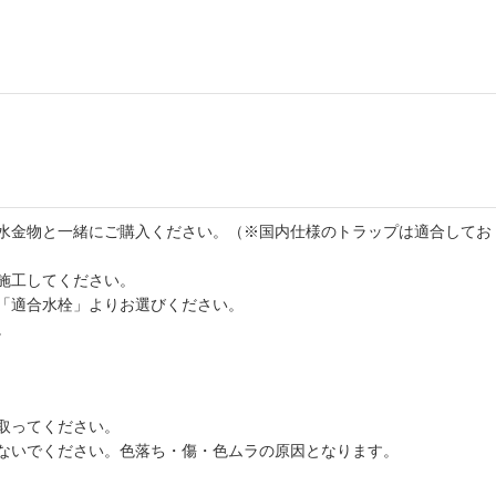
水金物と一緒にご購入ください。（※国内仕様のトラップは適合してお
施工してください。
「適合水栓」よりお選びください。
。
取ってください。
ないでください。色落ち・傷・色ムラの原因となります。