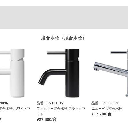
適合水栓（混合水栓）
909N
品番：TA01919N
品番：TA01699N
混合水栓 ホワイトマ
フィクサー混合水栓 ブラックマ
ニューベガ混合水栓
¥17,700/台
ット
台
¥27,800/台