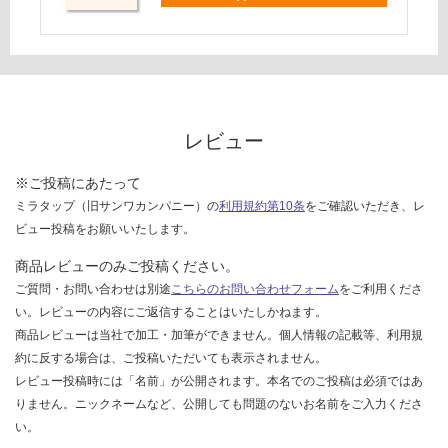
て
い
な
い
レビュー
※ご投稿にあたって
ミラタップ（旧サンワカンパニー）の
利用規約第10条
をご確認いただき、レ
ビュー投稿をお願いいたします。
商品レビューのみご投稿ください。
ご質問・お問い合わせは別途
こちらのお問い合わせフォーム
をご利用くださ
い。レビューの内容にご返信することはいたしかねます。
商品レビューは当社で加工・加筆ができません。個人情報の記載等、利用規
約に反する場合は、ご投稿いただいても表示されません。
レビュー投稿時には「名前」が公開されます。本名でのご投稿は必須ではあ
りません。ニックネームなど、公開しても問題のないお名前をご入力くださ
い。