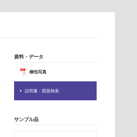
資料・データ
梱包写真
説明書・図面検索
サンプル品