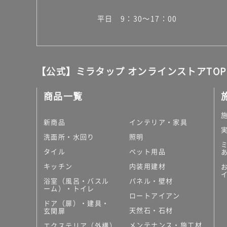
平日 9：30～17：00
【公式】ミラタップ オンラインストアTOP
商品一覧
新商品
インテリア・家具
洗面所・水回り
照明
タイル
ペット用品
キッチン
内装用建材
浴室（風呂・バスル
パネル・壁材
ーム）・トイレ
ロートアイアン
ドア（扉）・建具・
天然石・石材
玄関扉
メンテナンス・施工材
エクステリア（外構）