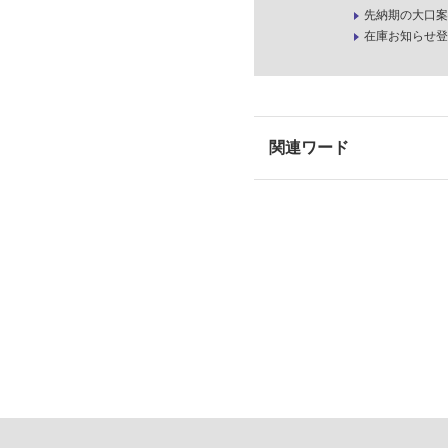
先納期の大口案
在庫お知らせ登