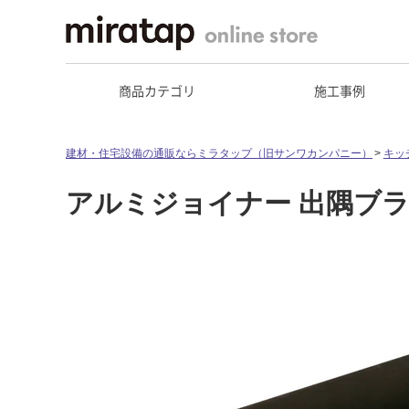
商品カテゴリ
施工事例
建材・住宅設備の通販ならミラタップ（旧サンワカンパニー）
キッ
アルミジョイナー 出隅ブ