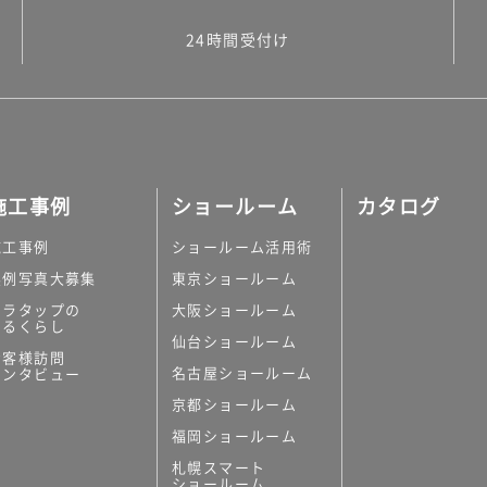
24時間受付け
施工事例
ショールーム
カタログ
施工事例
ショールーム活用術
実例写真大募集
東京ショールーム
ミラタップの
大阪ショールーム
あるくらし
仙台ショールーム
お客様訪問
名古屋ショールーム
インタビュー
京都ショールーム
福岡ショールーム
札幌スマート
ショールーム