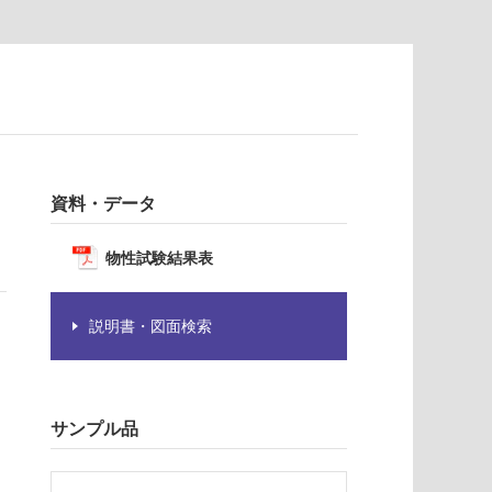
資料・データ
物性試験結果表
説明書・図面検索
サンプル品