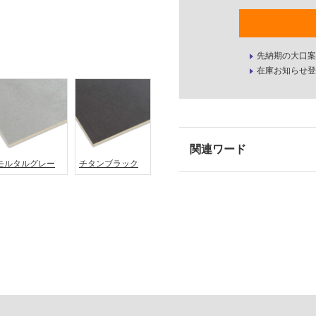
先納期の大口案
在庫お知らせ登
モルタルグレー
チタンブラック