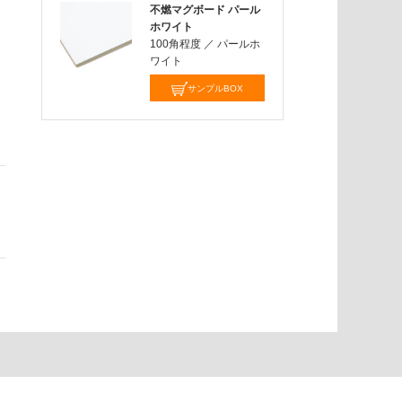
不燃マグボード パール
ホワイト
100角程度
／
パールホ
ワイト
サンプルBOX