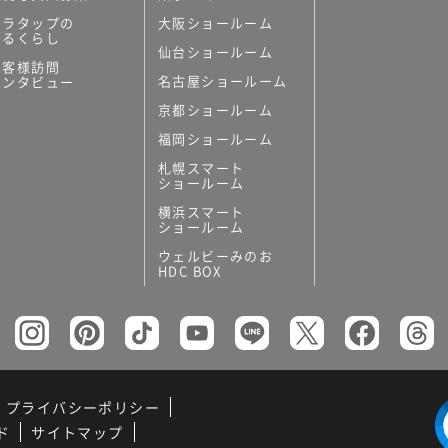
ミラタップの
大阪ショールーム
あるくらし
仙台ショールーム
お客様訪問
名古屋ショールーム
インタビュー
京都ショールーム
福岡ショールーム
札幌スマート
ショールーム
横浜スマート
ショールーム
ウェルビーみのお
HDC BOX
プライバシーポリシー
ド
サイトマップ