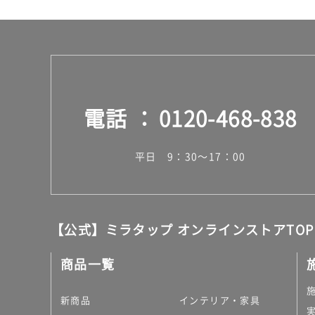
枚
電話
0120-468-838
平日 9：30～17：00
【公式】ミラタップ オンラインストアTOP
商品一覧
新商品
インテリア・家具