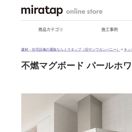
商品カテゴリ
施工事例
建材・住宅設備の通販ならミラタップ（旧サンワカンパニー）
キッ
不燃マグボード パールホワイト