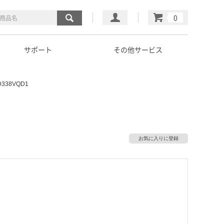
マイページ
カート
サポート
その他サービス
38VQD1
お気に入りに登録