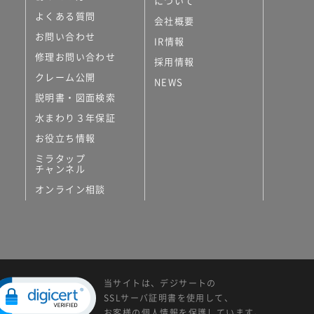
について
よくある質問
会社概要
お問い合わせ
IR情報
修理お問い合わせ
採用情報
クレーム公開
NEWS
説明書・図面検索
水まわり３年保証
お役立ち情報
ミラタップ
チャンネル
オンライン相談
当サイトは、デジサートの
SSLサーバ証明書を使用して、
お客様の個人情報を保護しています。