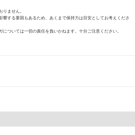
おりません。
影響する要因もあるため、あくまで保持力は目安としてお考えくださ
ガについては一切の責任を負いかねます。十分ご注意ください。