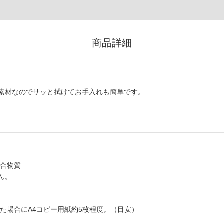
商品詳細
素材なのでサッと拭けてお手入れも簡単です。
混合物質
ん。
した場合にA4コピー用紙約5枚程度。（目安）