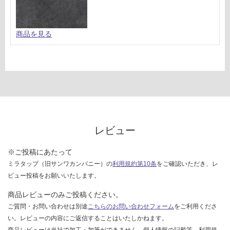
対
応
し
商品を見る
て
い
な
い
レビュー
※ご投稿にあたって
ミラタップ（旧サンワカンパニー）の
利用規約第10条
をご確認いただき、レ
ビュー投稿をお願いいたします。
商品レビューのみご投稿ください。
ご質問・お問い合わせは別途
こちらのお問い合わせフォーム
をご利用くださ
い。レビューの内容にご返信することはいたしかねます。
商品レビューは当社で加工・加筆ができません。個人情報の記載等、利用規