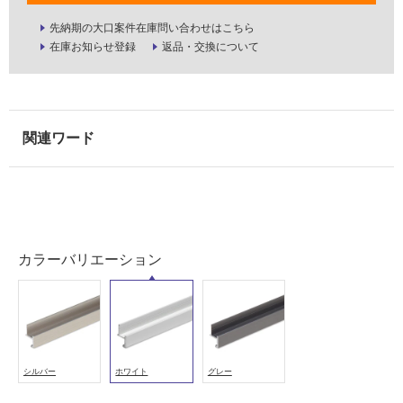
室
先納期の大口案件在庫問い合わせはこちら
壁
在庫お知らせ登録
返品・交換について
使
用
可
能
使
用
可
能
(寒
冷
カラーバリエーション
地
以
外)
使
用
シルバー
ホワイト
グレー
不
可