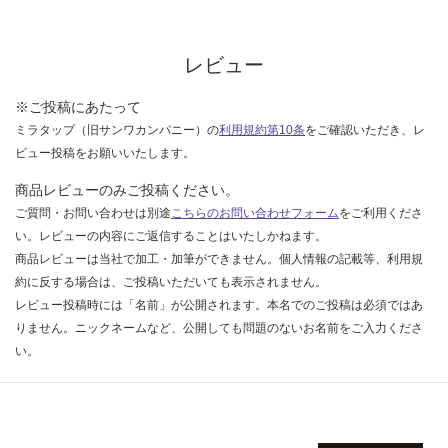
レビュー
※ご投稿にあたって
ミラタップ（旧サンワカンパニー）の
利用規約第10条
をご確認いただき、レ
ビュー投稿をお願いいたします。
商品レビューのみご投稿ください。
ご質問・お問い合わせは別途
こちらのお問い合わせフォーム
をご利用くださ
い。レビューの内容にご返信することはいたしかねます。
商品レビューは当社で加工・加筆ができません。個人情報の記載等、利用規
約に反する場合は、ご投稿いただいても表示されません。
レビュー投稿時には「名前」が公開されます。本名でのご投稿は必須ではあ
りません。ニックネームなど、公開しても問題のないお名前をご入力くださ
い。