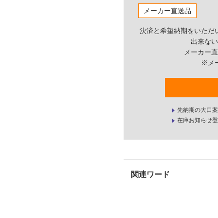
メーカー直送品
決済と希望納期をいただ
出来ない
メーカー直
※メ
先納期の大口案
在庫お知らせ登