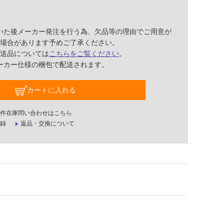
いた後メーカー発注を行う為、欠品等の理由でご用意が
場合があります予めご了承ください。
送品については
こちらをご覧ください
。
ーカー仕様の梱包で配送されます。
カートに入れる
件在庫問い合わせはこちら
録
返品・交換について