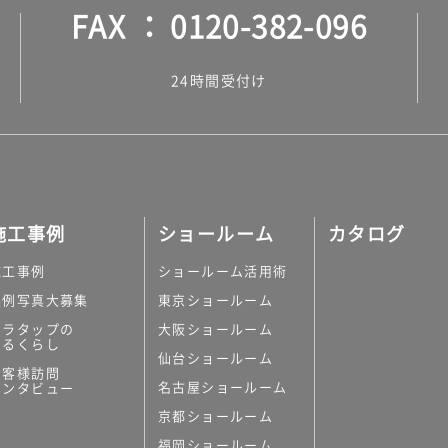
FAX
0120-382-096
24時間受付け
施工事例
ショールーム
カタログ
施工事例
ショールーム活用術
実例写真大募集
東京ショールーム
ミラタップの
大阪ショールーム
あるくらし
仙台ショールーム
お客様訪問
名古屋ショールーム
インタビュー
京都ショールーム
福岡ショールーム