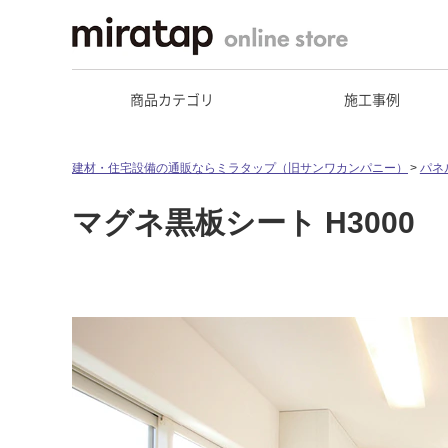
商品カテゴリ
施工事例
建材・住宅設備の通販ならミラタップ（旧サンワカンパニー）
パネ
マグネ黒板シート H3000