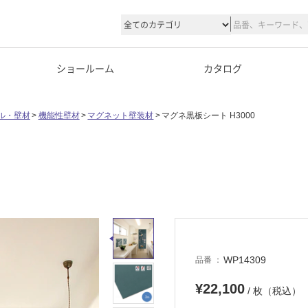
ショールーム
カタログ
ル・壁材
機能性壁材
マグネット壁装材
マグネ黒板シート H3000
WP14309
品番
¥22,100
/ 枚（税込）