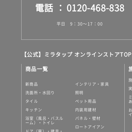
電話
0120-468-838
平日 9：30～17：00
【公式】ミラタップ オンラインストアTOP
商品一覧
新商品
インテリア・家具
洗面所・水回り
照明
タイル
ペット用品
キッチン
内装用建材
浴室（風呂・バスル
パネル・壁材
ーム）・トイレ
ロートアイアン
ドア（扉）・建具・