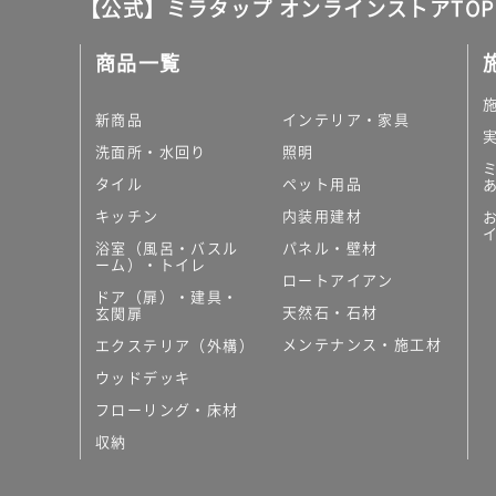
【公式】ミラタップ オンラインストアTOP
商品一覧
新商品
インテリア・家具
洗面所・水回り
照明
タイル
ペット用品
キッチン
内装用建材
浴室（風呂・バスル
パネル・壁材
ーム）・トイレ
ロートアイアン
ドア（扉）・建具・
天然石・石材
玄関扉
メンテナンス・施工材
エクステリア（外構）
ウッドデッキ
フローリング・床材
収納