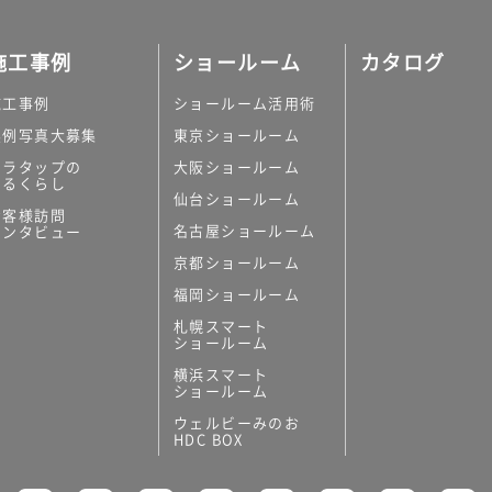
施工事例
ショールーム
カタログ
施工事例
ショールーム活用術
実例写真大募集
東京ショールーム
ミラタップの
大阪ショールーム
あるくらし
仙台ショールーム
お客様訪問
名古屋ショールーム
インタビュー
京都ショールーム
福岡ショールーム
札幌スマート
ショールーム
横浜スマート
ショールーム
ウェルビーみのお
HDC BOX