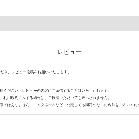
レビュー
ただき、レビュー投稿をお願いいたします。
用ください。レビューの内容にご返信することはいたしかねます。
、利用規約に反する場合は、ご投稿いただいても表示されません。
須ではありません。ニックネームなど、公開しても問題のないお名前をご入力くだ