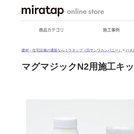
商品カテゴリ
施工事例
建材・住宅設備の通販ならミラタップ（旧サンワカンパニー）
パネ
マグマジックN2用施工キ