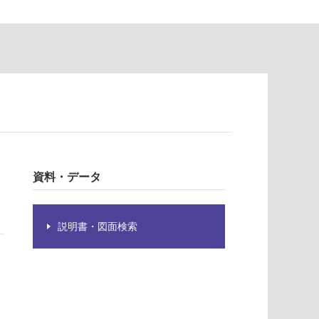
資料・データ
説明書・図面検索