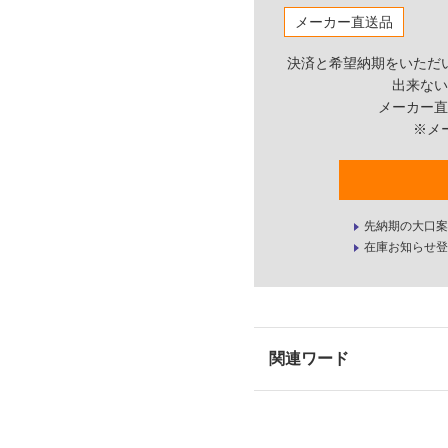
メーカー直送品
決済と希望納期をいただ
出来ない
メーカー直
※メ
先納期の大口案
在庫お知らせ登