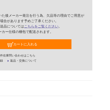
いた後メーカー発注を行う為、欠品等の理由でご用意が
場合があります予めご了承ください。
送品については
こちらをご覧ください
。
ーカー仕様の梱包で配送されます。
カートに入れる
件在庫問い合わせはこちら
録
返品・交換について