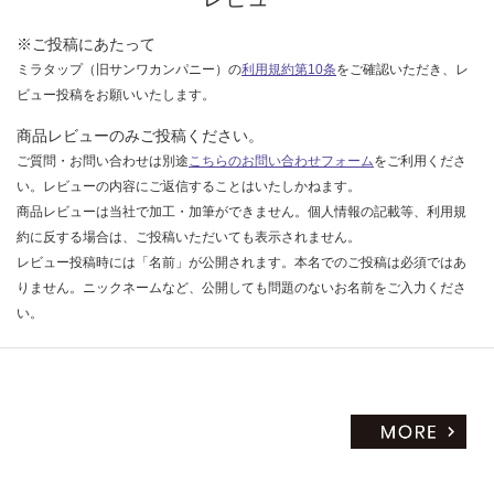
い
※ご投稿にあたって
ミラタップ（旧サンワカンパニー）の
利用規約第10条
をご確認いただき、レ
ビュー投稿をお願いいたします。
商品レビューのみご投稿ください。
ご質問・お問い合わせは別途
こちらのお問い合わせフォーム
をご利用くださ
い。レビューの内容にご返信することはいたしかねます。
商品レビューは当社で加工・加筆ができません。個人情報の記載等、利用規
約に反する場合は、ご投稿いただいても表示されません。
レビュー投稿時には「名前」が公開されます。本名でのご投稿は必須ではあ
りません。ニックネームなど、公開しても問題のないお名前をご入力くださ
い。