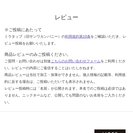
レビュー
※ご投稿にあたって
ミラタップ（旧サンワカンパニー）の
利用規約第10条
をご確認いただき、レ
ビュー投稿をお願いいたします。
商品レビューのみご投稿ください。
ご質問・お問い合わせは別途
こちらのお問い合わせフォーム
をご利用くださ
い。レビューの内容にご返信することはいたしかねます。
商品レビューは当社で加工・加筆ができません。個人情報の記載等、利用規
約に反する場合は、ご投稿いただいても表示されません。
レビュー投稿時には「名前」が公開されます。本名でのご投稿は必須ではあ
りません。ニックネームなど、公開しても問題のないお名前をご入力くださ
い。