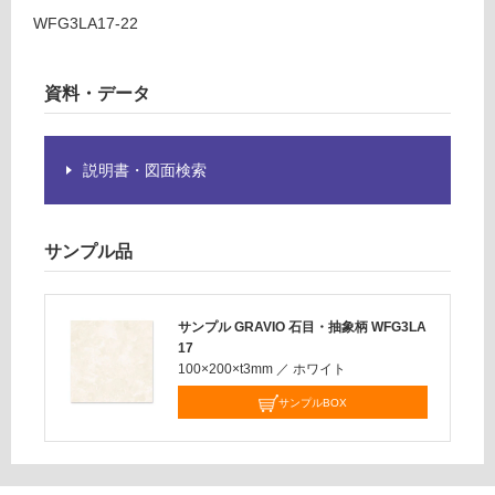
な
WFG3LA17-22
い
資料・データ
説明書・図面検索
サンプル品
サンプル GRAVIO 石目・抽象柄 WFG3LA
17
100×200×t3mm
／
ホワイト
サンプルBOX