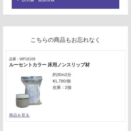
て
い
な
い
こちらの商品もお忘れなく
品番：WP18109
ルーセントカラー 床用ノンスリップ材
約30m2分
¥1,780/個
在庫：2個
商品を見る