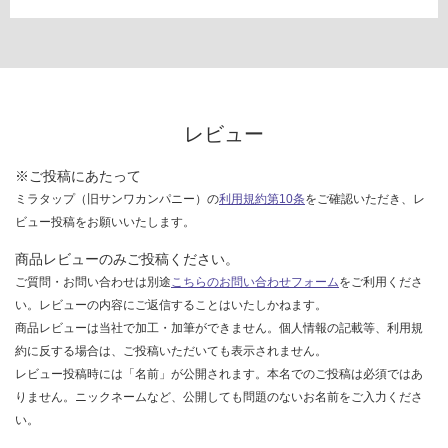
レビュー
※ご投稿にあたって
ミラタップ（旧サンワカンパニー）の
利用規約第10条
をご確認いただき、レ
ビュー投稿をお願いいたします。
商品レビューのみご投稿ください。
ご質問・お問い合わせは別途
こちらのお問い合わせフォーム
をご利用くださ
い。レビューの内容にご返信することはいたしかねます。
商品レビューは当社で加工・加筆ができません。個人情報の記載等、利用規
約に反する場合は、ご投稿いただいても表示されません。
レビュー投稿時には「名前」が公開されます。本名でのご投稿は必須ではあ
りません。ニックネームなど、公開しても問題のないお名前をご入力くださ
い。