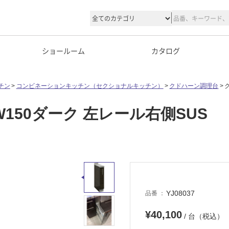
ショールーム
カタログ
チン
コンビネーションキッチン（セクショナルキッチン）
クドハーン調理台
W150ダーク 左レール右側SUS
YJ08037
品番
¥40,100
/ 台（税込）