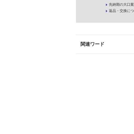
先納期の大口案
返品・交換につ