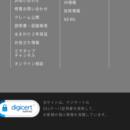
お問い合わせ
IR情報
修理お問い合わせ
採用情報
クレーム公開
NEWS
説明書・図面検索
水まわり３年保証
お役立ち情報
ミラタップ
チャンネル
オンライン相談
当サイトは、デジサートの
SSLサーバ証明書を使用して、
お客様の個人情報を保護しています。