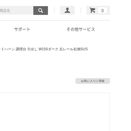
マイページ
カート
サポート
その他サービス
クドハーン 調理台 引出し W150ダーク 左レール右側SUS
お気に入りに登録