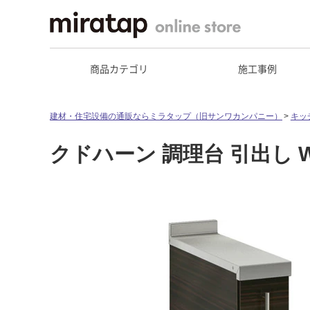
商品カテゴリ
施工事例
建材・住宅設備の通販ならミラタップ（旧サンワカンパニー）
キッ
クドハーン 調理台 引出し 