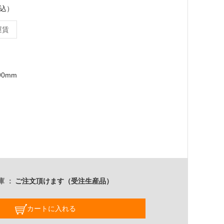
税込）
運賃
90mm
庫
ご注文頂けます（受注生産品）
カートに入れる