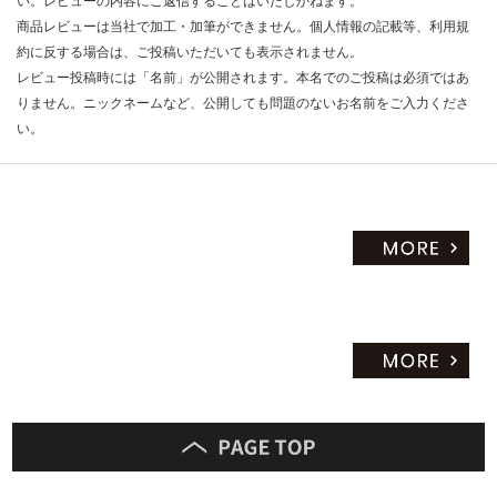
い。レビューの内容にご返信することはいたしかねます。
商品レビューは当社で加工・加筆ができません。個人情報の記載等、利用規
約に反する場合は、ご投稿いただいても表示されません。
レビュー投稿時には「名前」が公開されます。本名でのご投稿は必須ではあ
りません。ニックネームなど、公開しても問題のないお名前をご入力くださ
い。