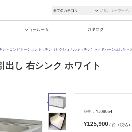
ショールーム
カタログ
チン
コンビネーションキッチン（セクショナルキッチン）
クドハーン流し台
 引出し 右シンク ホワイト
YJ08054
品番
¥125,900
/ 台（税込