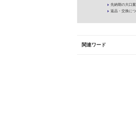
先納期の大口案
返品・交換につ