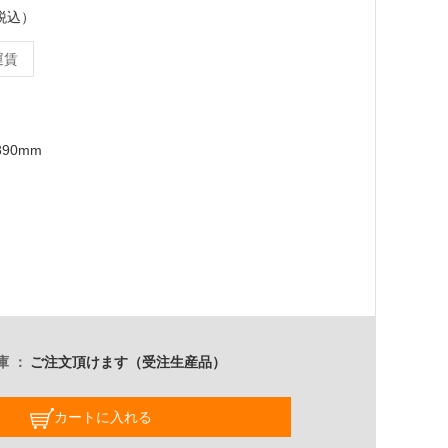
（税込）
運賃
890mm
庫
ご注文頂けます（受注生産品）
カートに入れる