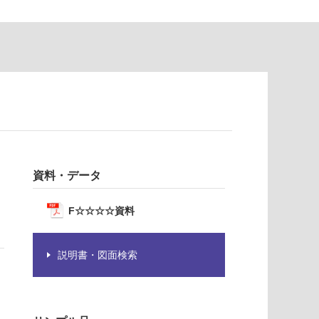
資料・データ
F☆☆☆☆資料
説明書・図面検索