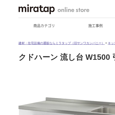
商品カテゴリ
施工事例
建材・住宅設備の通販ならミラタップ（旧サンワカンパニー）
キッ
クドハーン 流し台 W1500