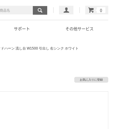
マイページ
カート
サポート
その他サービス
クドハーン 流し台 W1500 引出し 右シンク ホワイト
お気に入りに登録
）