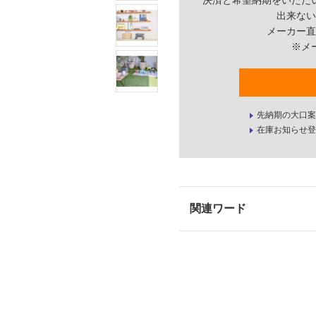
決済と希望納期をいただ
出来ない
メーカー直
※メ
先納期の大口案
在庫お知らせ登