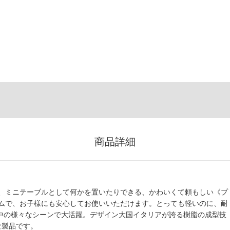
商品詳細
、ミニテーブルとして何かを置いたりできる、かわいくて頼もしい《プ
ムで、お子様にも安心してお使いいただけます。とっても軽いのに、耐
家中の様々なシーンで大活躍。デザイン大国イタリアが誇る樹脂の成型技
な製品です。