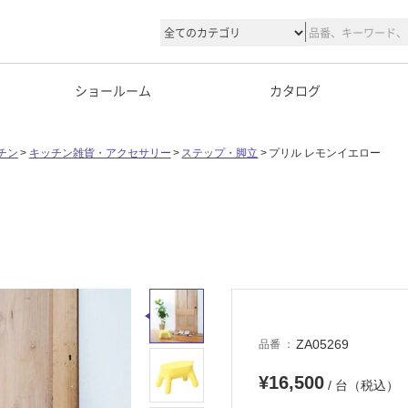
ショールーム
カタログ
チン
キッチン雑貨・アクセサリー
ステップ・脚立
プリル レモンイエロー
ZA05269
品番
¥16,500
/ 台（税込）