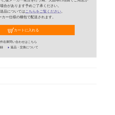
いた後メーカー発注を行う為、欠品等の理由でご用意が
場合があります予めご了承ください。
送品については
こちらをご覧ください
。
ーカー仕様の梱包で配送されます。
カートに入れる
件在庫問い合わせはこちら
録
返品・交換について